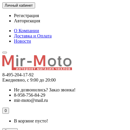
Личный кабинет
Регистрация
Авторизация
О Компании
Доставка и Оплата
Новости
8-495-204-17-92
Ежедневно, с 9:00 до 20:00
Не дозвонились?
Заказ звонка!
8-958-756-84-29
mir-moto@mail.ru
0
В корзине пусто!