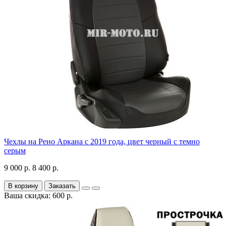
Чехлы на Рено Аркана с 2019 года, цвет черный с темно
серым
9 000 р.
8 400 р.
В корзину
Заказать
Ваша скидка: 600 р.