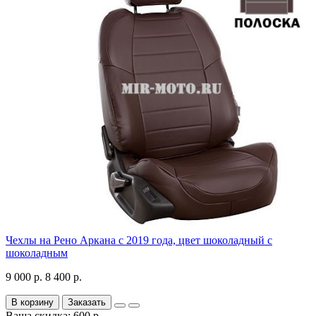
Чехлы на Рено Аркана с 2019 года, цвет шоколадный с
шоколадным
9 000 р.
8 400 р.
В корзину
Заказать
Ваша скидка: 600 р.