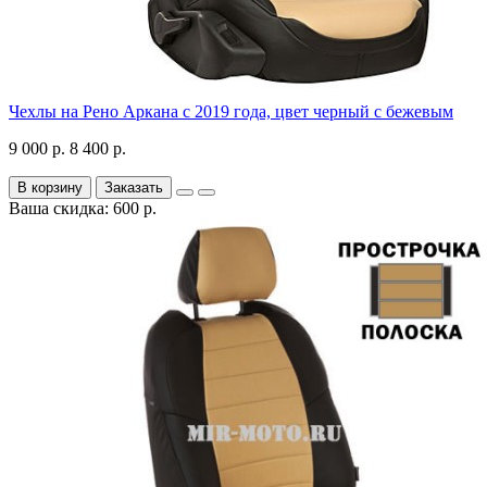
Чехлы на Рено Аркана с 2019 года, цвет черный с бежевым
9 000 р.
8 400 р.
В корзину
Заказать
Ваша скидка: 600 р.