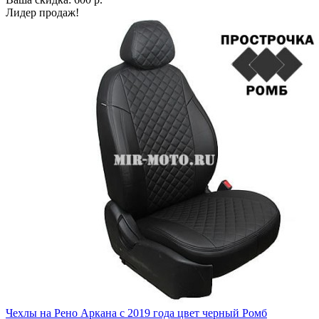
Лидер продаж!
Чехлы на Рено Аркана с 2019 года цвет черный Ромб