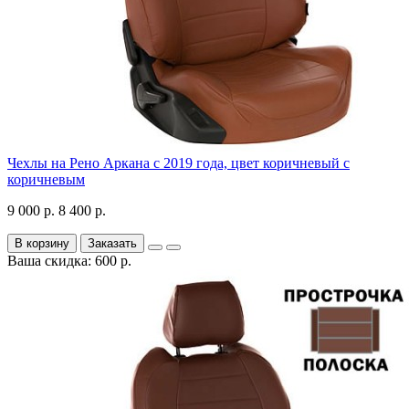
Чехлы на Рено Аркана с 2019 года, цвет коричневый с
коричневым
9 000 р.
8 400 р.
В корзину
Заказать
Ваша скидка: 600 р.