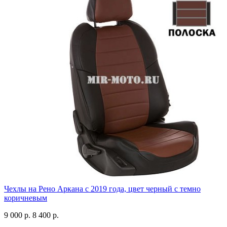
Чехлы на Рено Аркана с 2019 года, цвет черный с темно
коричневым
9 000 р.
8 400 р.