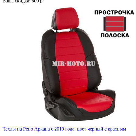
Ваша скидка: 600 р.
Чехлы на Рено Аркана с 2019 года, цвет черный с красным