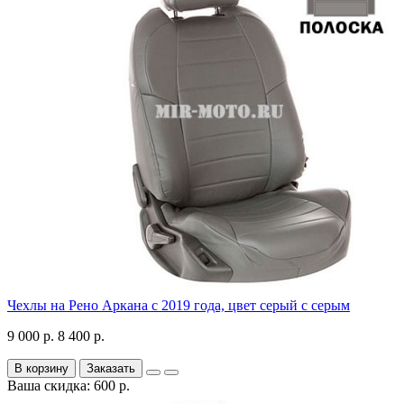
Чехлы на Рено Аркана с 2019 года, цвет серый с серым
9 000 р.
8 400 р.
В корзину
Заказать
Ваша скидка: 600 р.