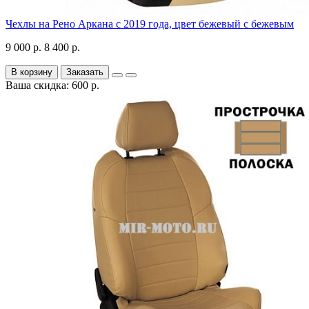
Чехлы на Рено Аркана с 2019 года, цвет бежевый с бежевым
9 000 р.
8 400 р.
В корзину
Заказать
Ваша скидка: 600 р.