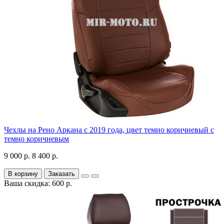
Чехлы на Рено Аркана с 2019 года, цвет темно коричневый с
темно коричневым
9 000 р.
8 400 р.
В корзину
Заказать
Ваша скидка: 600 р.