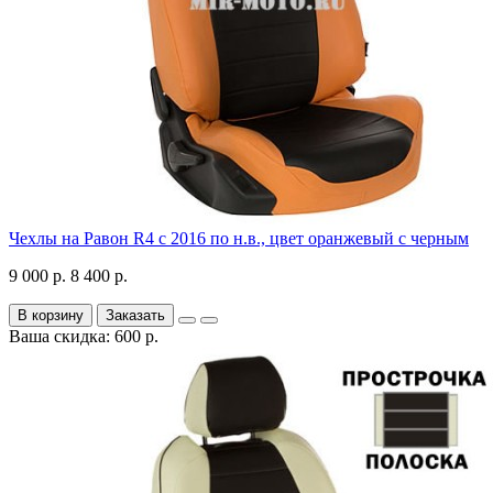
Чехлы на Равон R4 с 2016 по н.в., цвет оранжевый с черным
9 000 р.
8 400 р.
В корзину
Заказать
Ваша скидка: 600 р.