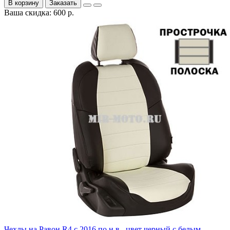
В корзину
Заказать
Ваша скидка: 600 р.
Чехлы на Равон R4 с 2016 по н.в., цвет черный с белым