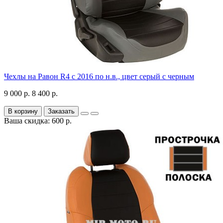
Чехлы на Равон R4 с 2016 по н.в., цвет серый с черным
9 000 р.
8 400 р.
В корзину
Заказать
Ваша скидка: 600 р.