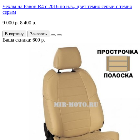
Чехлы на Равон R4 с 2016 по н.в., цвет темно серый с темно
серым
9 000 р.
8 400 р.
В корзину
Заказать
Ваша скидка: 600 р.