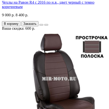
Чехлы на Равон R4 с 2016 по н.в., цвет черный с темно
коричневым
9 000 р.
8 400 р.
В корзину
Заказать
Ваша скидка: 600 р.