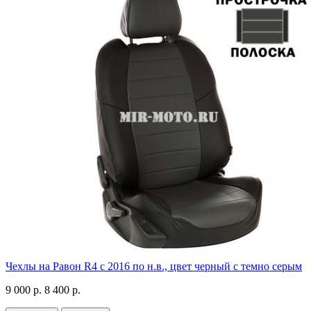
Чехлы на Равон R4 с 2016 по н.в., цвет черный с темно серым
9 000 р.
8 400 р.