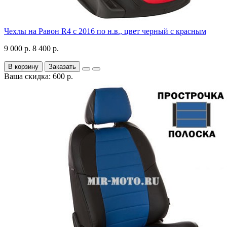
Чехлы на Равон R4 с 2016 по н.в., цвет черный с красным
9 000 р.
8 400 р.
В корзину
Заказать
Ваша скидка: 600 р.