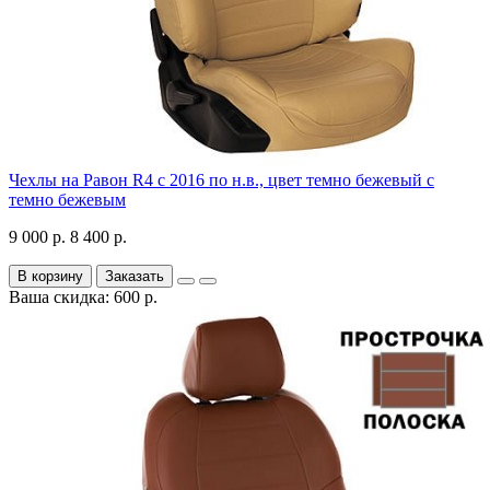
Чехлы на Равон R4 с 2016 по н.в., цвет темно бежевый с
темно бежевым
9 000 р.
8 400 р.
В корзину
Заказать
Ваша скидка: 600 р.