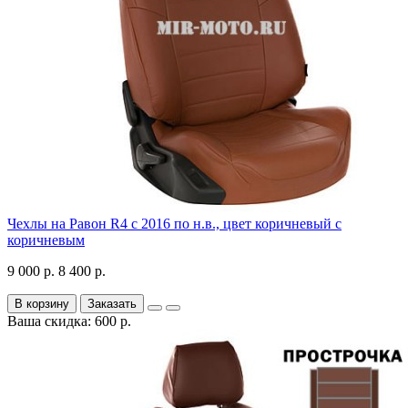
Чехлы на Равон R4 с 2016 по н.в., цвет коричневый с
коричневым
9 000 р.
8 400 р.
В корзину
Заказать
Ваша скидка: 600 р.