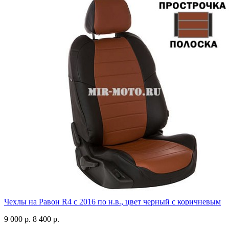
Чехлы на Равон R4 с 2016 по н.в., цвет черный с коричневым
9 000 р.
8 400 р.