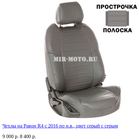
Чехлы на Равон R4 с 2016 по н.в., цвет серый с серым
9 000 р.
8 400 р.