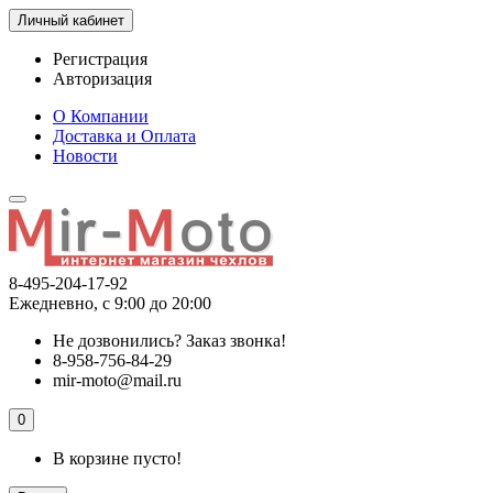
Личный кабинет
Регистрация
Авторизация
О Компании
Доставка и Оплата
Новости
8-495-204-17-92
Ежедневно, с 9:00 до 20:00
Не дозвонились?
Заказ звонка!
8-958-756-84-29
mir-moto@mail.ru
0
В корзине пусто!