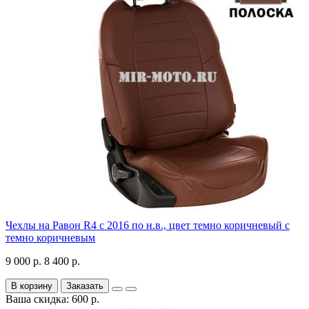
Чехлы на Равон R4 с 2016 по н.в., цвет темно коричневый с
темно коричневым
9 000 р.
8 400 р.
В корзину
Заказать
Ваша скидка: 600 р.