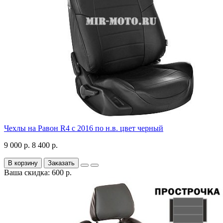
Чехлы на Равон R4 с 2016 по н.в. цвет черный
9 000 р.
8 400 р.
В корзину
Заказать
Ваша скидка: 600 р.