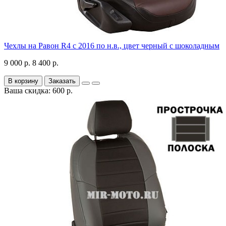
Чехлы на Равон R4 с 2016 по н.в., цвет черный с шоколадным
9 000 р.
8 400 р.
В корзину
Заказать
Ваша скидка: 600 р.