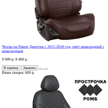
Чехлы на Равон Джентра с 2015-2018 год, цвет шоколадный с
шоколадным
9 000 р.
8 400 р.
В корзину
Заказать
Ваша скидка: 600 р.