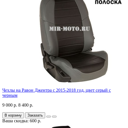
Чехлы на Равон Джентра с 2015-2018 год, цвет серый с
черным
9 000 р.
8 400 р.
В корзину
Заказать
Ваша скидка: 600 р.