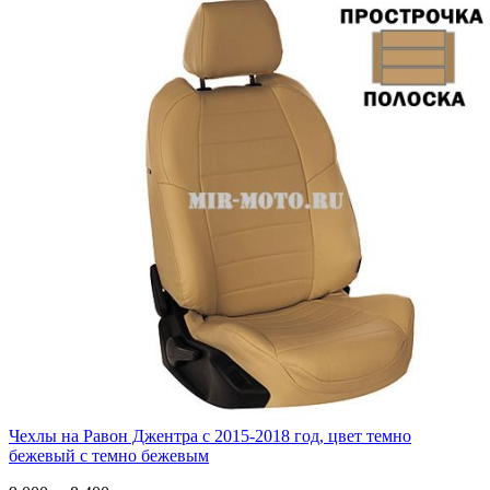
Чехлы на Равон Джентра с 2015-2018 год, цвет темно
бежевый с темно бежевым