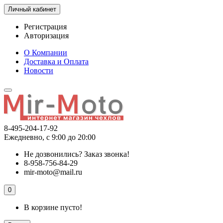
Личный кабинет
Регистрация
Авторизация
О Компании
Доставка и Оплата
Новости
8-495-204-17-92
Ежедневно, с 9:00 до 20:00
Не дозвонились?
Заказ звонка!
8-958-756-84-29
mir-moto@mail.ru
0
В корзине пусто!