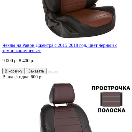
Чехлы на Равон Джентра с 2015-2018 год, цвет черный с
темно коричневым
9 000 р.
8 400 р.
В корзину
Заказать
Ваша скидка: 600 р.