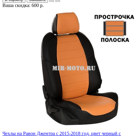
Ваша скидка: 600 р.
Чехлы на Равон Джентра с 2015-2018 год, цвет черный с