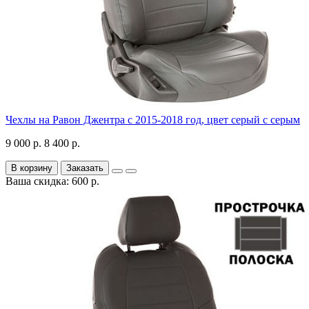
Чехлы на Равон Джентра с 2015-2018 год, цвет серый с серым
9 000 р.
8 400 р.
В корзину
Заказать
Ваша скидка: 600 р.