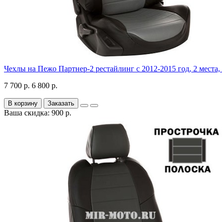
Чехлы на Пежо Партнер-2 рестайлинг с 2012-2015 год, 2 места,
7 700 р.
6 800 р.
В корзину
Заказать
Ваша скидка: 900 р.