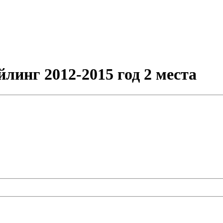
линг 2012-2015 год 2 места