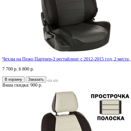
Чехлы на Пежо Партнер-2 рестайлинг с 2012-2015 год, 2 места,
7 700 р.
6 800 р.
В корзину
Заказать
Ваша скидка: 900 р.