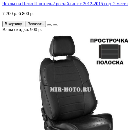
Чехлы на Пежо Партнер-2 рестайлинг с 2012-2015 год, 2 места
7 700 р.
6 800 р.
В корзину
Заказать
Ваша скидка: 900 р.