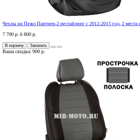
Чехлы на Пежо Партнер-2 рестайлинг с 2012-2015 год, 2 места
7 700 р.
6 800 р.
В корзину
Заказать
Ваша скидка: 900 р.