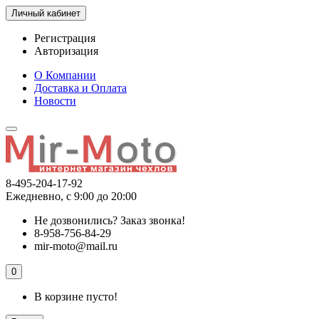
Личный кабинет
Регистрация
Авторизация
О Компании
Доставка и Оплата
Новости
8-495-204-17-92
Ежедневно, с 9:00 до 20:00
Не дозвонились?
Заказ звонка!
8-958-756-84-29
mir-moto@mail.ru
0
В корзине пусто!