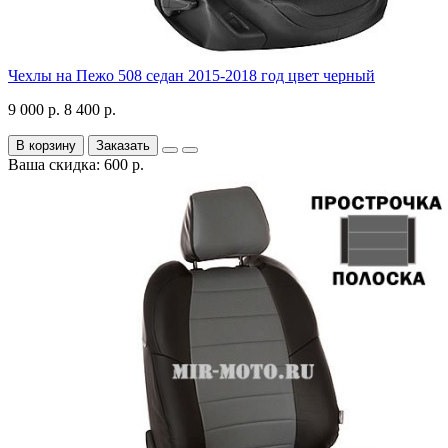
Чехлы на Пежо 508 седан 2015-2018 год цвет черный
9 000 р.
8 400 р.
В корзину
Заказать
Ваша скидка: 600 р.