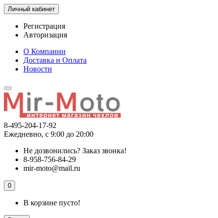
Личный кабинет
Регистрация
Авторизация
О Компании
Доставка и Оплата
Новости
8-495-204-17-92
Ежедневно, с 9:00 до 20:00
Не дозвонились?
Заказ звонка!
8-958-756-84-29
mir-moto@mail.ru
0
В корзине пусто!