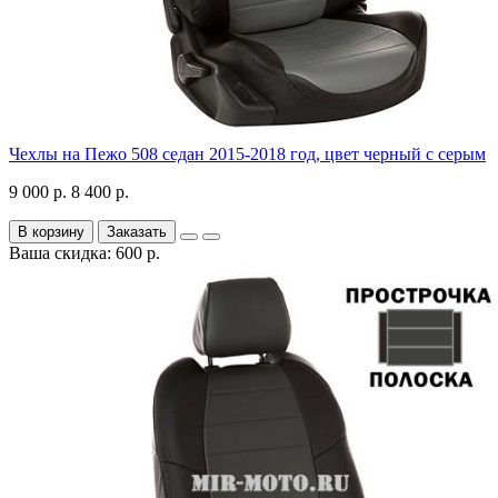
Чехлы на Пежо 508 седан 2015-2018 год, цвет черный с серым
9 000 р.
8 400 р.
В корзину
Заказать
Ваша скидка: 600 р.