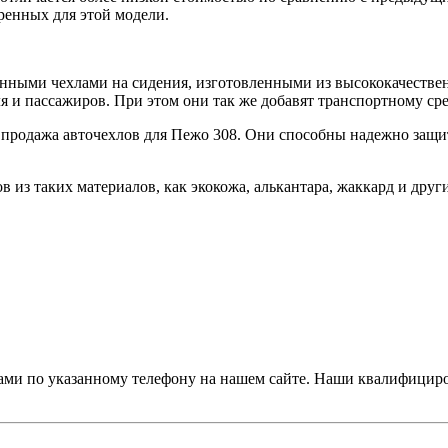
енных для этой модели.
нными чехлами на сидения, изготовленными из высококачестве
ля и пассажиров. При этом они так же добавят транспортному ср
продажа авточехлов для Пежо 308. Они способны надежно защит
из таких материалов, как экокожа, алькантара, жаккард и други
нами по указанному телефону на нашем сайте. Наши квалифици