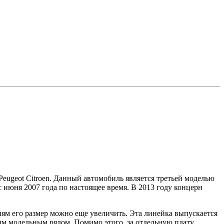
Peugeot Citroen. Данный автомобиль является третьей моделью
 июня 2007 года по настоящее время. В 2013 году концерн
ям его размер можно еще увеличить. Эта линейка выпускается
им модельным рядом. Помимо этого, за отдельную плату