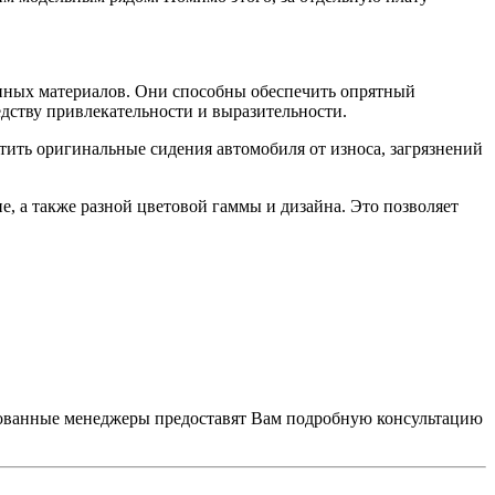
нных материалов. Они способны обеспечить опрятный
едству привлекательности и выразительности.
ить оригинальные сидения автомобиля от износа, загрязнений
е, а также разной цветовой гаммы и дизайна. Это позволяет
рованные менеджеры предоставят Вам подробную консультацию