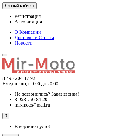
Личный кабинет
Регистрация
Авторизация
О Компании
Доставка и Оплата
Новости
8-495-204-17-92
Ежедневно, с 9:00 до 20:00
Не дозвонились?
Заказ звонка!
8-958-756-84-29
mir-moto@mail.ru
0
В корзине пусто!