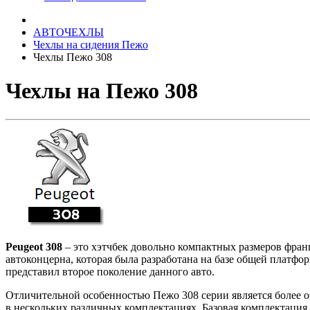
АВТОЧЕХЛЫ
Чехлы на сидения Пежо
Чехлы Пежо 308
Чехлы на Пежо 308
Peugeot 308
– это хэтчбек довольно компактных размеров франц
автоконцерна, которая была разработана на базе общей платф
представил второе поколение данного авто.
Отличительной особенностью Пежо 308 серии является более о
в нескольких различных комплектациях. Базовая комплектация