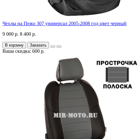
Чехлы на Пежо 307 универсал 2005-2008 год цвет черный
9 000 р.
8 400 р.
В корзину
Заказать
Ваша скидка: 600 р.