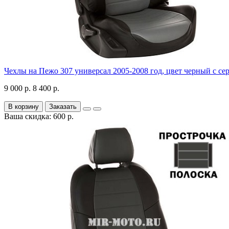
Чехлы на Пежо 307 универсал 2005-2008 год, цвет черный с се
9 000 р.
8 400 р.
В корзину
Заказать
Ваша скидка: 600 р.