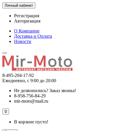
Личный кабинет
Регистрация
Авторизация
О Компании
Доставка и Оплата
Новости
8-495-204-17-92
Ежедневно, с 9:00 до 20:00
Не дозвонились?
Заказ звонка!
8-958-756-84-29
mir-moto@mail.ru
0
В корзине пусто!