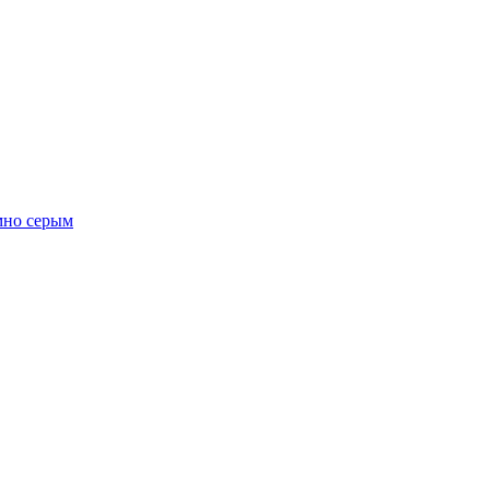
мно серым