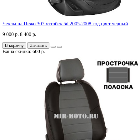
Чехлы на Пежо 307 хэтчбек 5d 2005-2008 год цвет черный
9 000 р.
8 400 р.
В корзину
Заказать
Ваша скидка: 600 р.