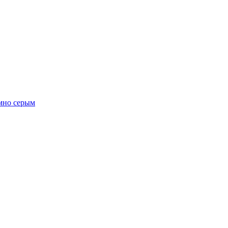
емно серым