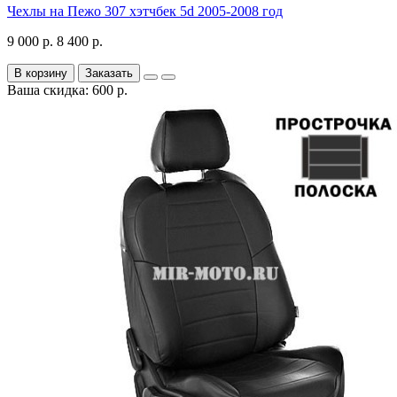
Чехлы на Пежо 307 хэтчбек 5d 2005-2008 год
9 000 р.
8 400 р.
В корзину
Заказать
Ваша скидка: 600 р.