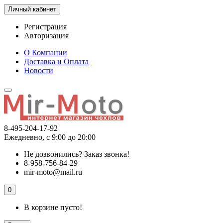
Личный кабинет
Регистрация
Авторизация
О Компании
Доставка и Оплата
Новости
8-495-204-17-92
Ежедневно, с 9:00 до 20:00
Не дозвонились?
Заказ звонка!
8-958-756-84-29
mir-moto@mail.ru
0
В корзине пусто!