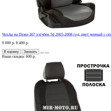
Чехлы на Пежо 307 хэтчбек 5d 2005-2008 год, цвет черный с с
9 000 р.
8 400 р.
В корзину
Заказать
Ваша скидка: 600 р.