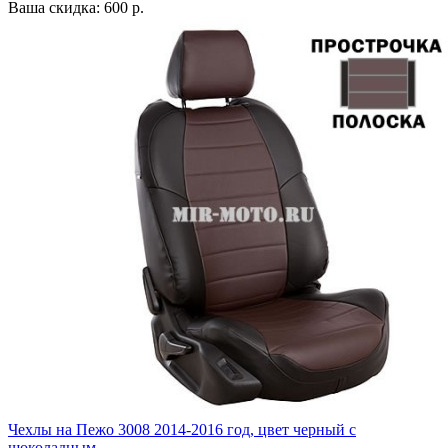
Ваша скидка: 600 р.
Чехлы на Пежо 3008 2014-2016 год, цвет черный с
шоколадным