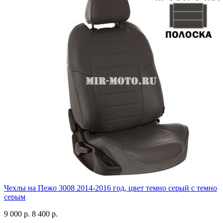
Чехлы на Пежо 3008 2014-2016 год, цвет темно серый с темно
серым
9 000 р.
8 400 р.