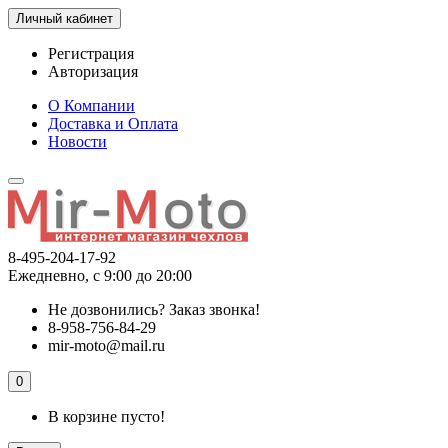
Личный кабинет
Регистрация
Авторизация
О Компании
Доставка и Оплата
Новости
8-495-204-17-92
Ежедневно, с 9:00 до 20:00
Не дозвонились?
Заказ звонка!
8-958-756-84-29
mir-moto@mail.ru
0
В корзине пусто!