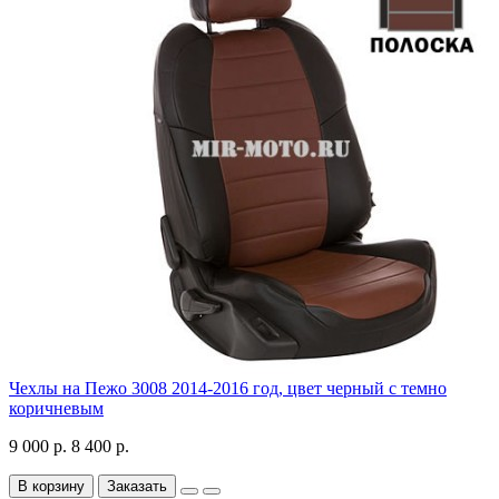
Чехлы на Пежо 3008 2014-2016 год, цвет черный с темно
коричневым
9 000 р.
8 400 р.
В корзину
Заказать