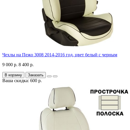
Чехлы на Пежо 3008 2014-2016 год, цвет белый с черным
9 000 р.
8 400 р.
В корзину
Заказать
Ваша скидка: 600 р.