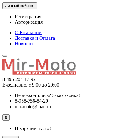
Личный кабинет
Регистрация
Авторизация
О Компании
Доставка и Оплата
Новости
8-495-204-17-92
Ежедневно, с 9:00 до 20:00
Не дозвонились?
Заказ звонка!
8-958-756-84-29
mir-moto@mail.ru
0
В корзине пусто!