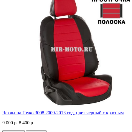
Чехлы на Пежо 3008 2009-2013 год, цвет черный с красным
9 000 р.
8 400 р.