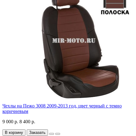
Чехлы на Пежо 3008 2009-2013 год, цвет черный с темно
коричневым
9 000 р.
8 400 р.
В корзину
Заказать