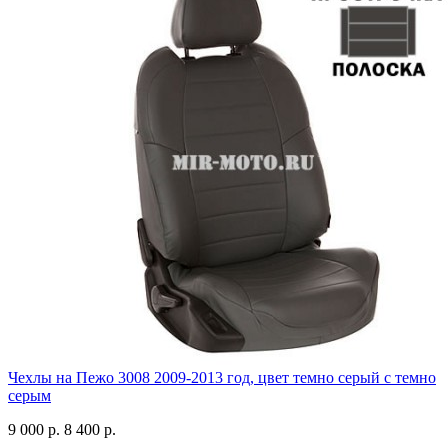
Чехлы на Пежо 3008 2009-2013 год, цвет темно серый с темно
серым
9 000 р.
8 400 р.