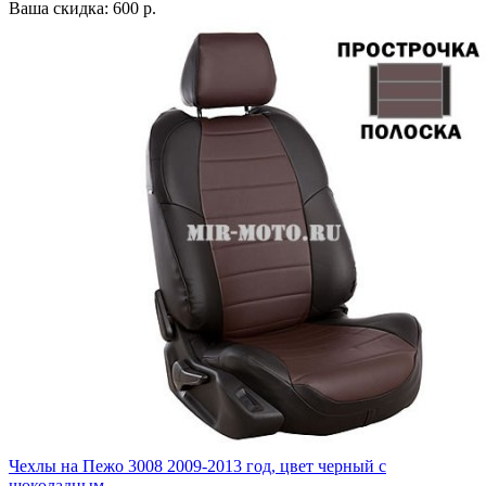
Ваша скидка: 600 р.
Чехлы на Пежо 3008 2009-2013 год, цвет черный с
шоколадным