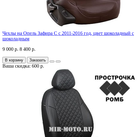
Чехлы на Опель Зафира С с 2011-2016 год, цвет шоколадный с
шоколадным
9 000 р.
8 400 р.
В корзину
Заказать
Ваша скидка: 600 р.