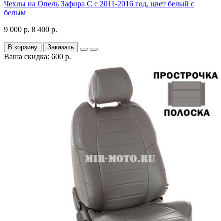
Чехлы на Опель Зафира С с 2011-2016 год, цвет белый с
белым
9 000 р.
8 400 р.
В корзину
Заказать
Ваша скидка: 600 р.