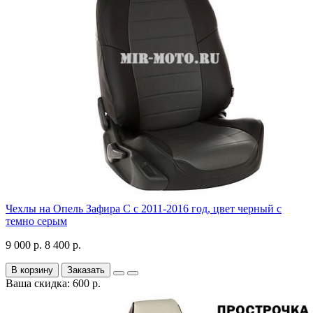
Чехлы на Опель Зафира С с 2011-2016 год, цвет черный с
темно серым
9 000 р.
8 400 р.
В корзину
Заказать
Ваша скидка: 600 р.