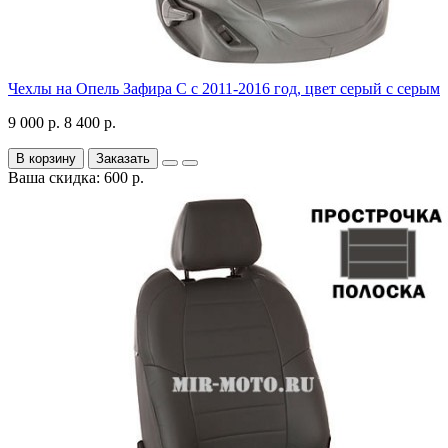
Чехлы на Опель Зафира С с 2011-2016 год, цвет серый с серым
9 000 р.
8 400 р.
В корзину
Заказать
Ваша скидка: 600 р.