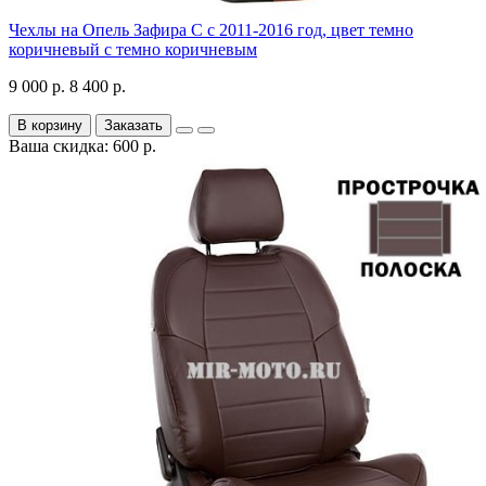
Чехлы на Опель Зафира С с 2011-2016 год, цвет темно
коричневый с темно коричневым
9 000 р.
8 400 р.
В корзину
Заказать
Ваша скидка: 600 р.