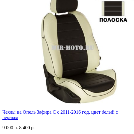
Чехлы на Опель Зафира С с 2011-2016 год, цвет белый с
черным
9 000 р.
8 400 р.