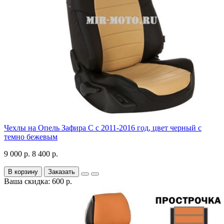
Чехлы на Опель Зафира С с 2011-2016 год, цвет черный с
темно бежевым
9 000 р.
8 400 р.
В корзину
Заказать
Ваша скидка: 600 р.