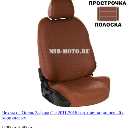
Чехлы на Опель Зафира С с 2011-2016 год, цвет коричневый с
коричневым
9 000 р.
8 400 р.