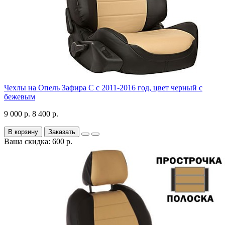
Чехлы на Опель Зафира С с 2011-2016 год, цвет черный с
бежевым
9 000 р.
8 400 р.
В корзину
Заказать
Ваша скидка: 600 р.