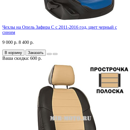
Чехлы на Опель Зафира С с 2011-2016 год, цвет черный с
синим
9 000 р.
8 400 р.
В корзину
Заказать
Ваша скидка: 600 р.