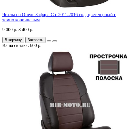
Чехлы на Опель Зафира С с 2011-2016 год, цвет черный с
темно коричневым
9 000 р.
8 400 р.
В корзину
Заказать
Ваша скидка: 600 р.