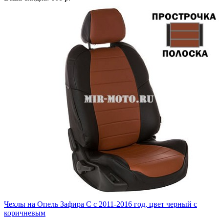
Чехлы на Опель Зафира С с 2011-2016 год, цвет черный с
коричневым