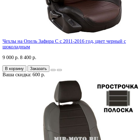
Чехлы на Опель Зафира С с 2011-2016 год, цвет черный с
шоколадным
9 000 р.
8 400 р.
В корзину
Заказать
Ваша скидка: 600 р.