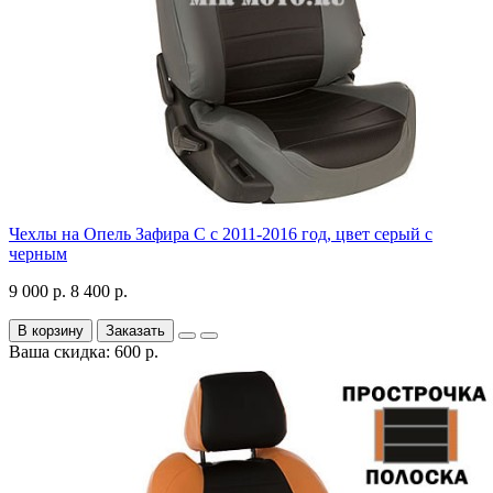
Чехлы на Опель Зафира С с 2011-2016 год, цвет серый с
черным
9 000 р.
8 400 р.
В корзину
Заказать
Ваша скидка: 600 р.