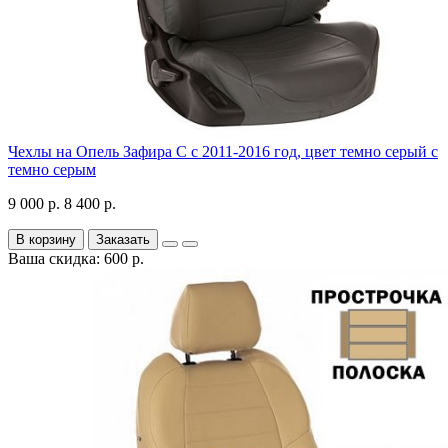
Чехлы на Опель Зафира С с 2011-2016 год, цвет темно серый с
темно серым
9 000 р.
8 400 р.
В корзину
Заказать
Ваша скидка: 600 р.