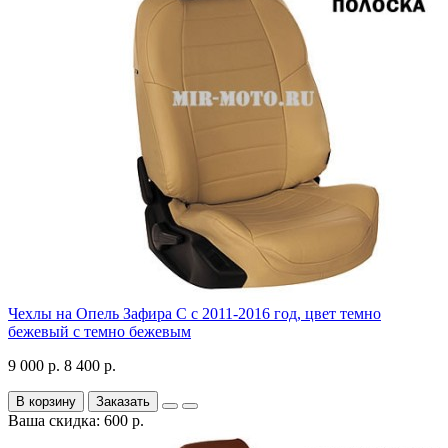
Чехлы на Опель Зафира С с 2011-2016 год, цвет темно
бежевый с темно бежевым
9 000 р.
8 400 р.
В корзину
Заказать
Ваша скидка: 600 р.