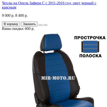
Чехлы на Опель Зафира С с 2011-2016 год, цвет черный с
красным
9 000 р.
8 400 р.
В корзину
Заказать
Ваша скидка: 600 р.