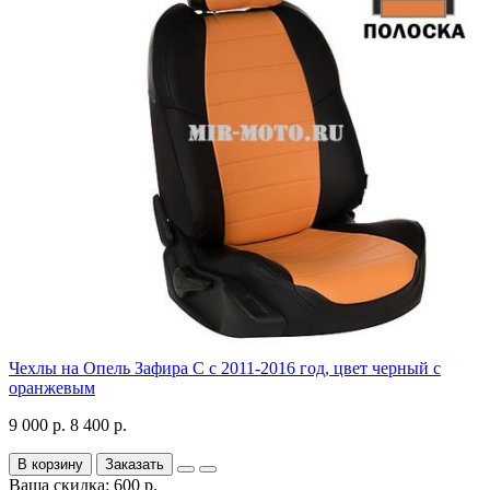
Чехлы на Опель Зафира С с 2011-2016 год, цвет черный с
оранжевым
9 000 р.
8 400 р.
В корзину
Заказать
Ваша скидка: 600 р.