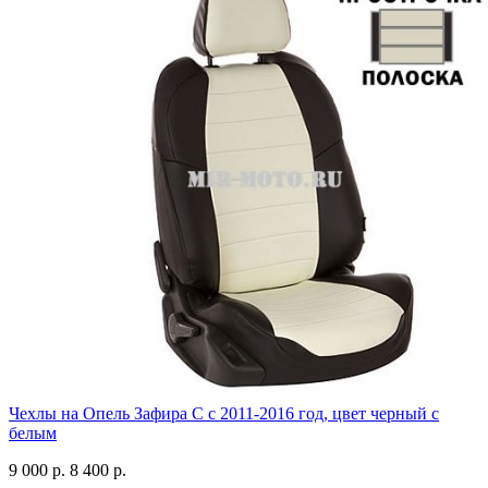
Чехлы на Опель Зафира С с 2011-2016 год, цвет черный с
белым
9 000 р.
8 400 р.