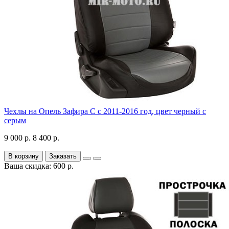
Чехлы на Опель Зафира С с 2011-2016 год, цвет черный с
серым
9 000 р.
8 400 р.
В корзину
Заказать
Ваша скидка: 600 р.