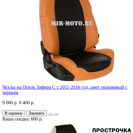
Чехлы на Опель Зафира С с 2011-2016 год, цвет оранжевый с
черным
9 000 р.
8 400 р.
В корзину
Заказать
Ваша скидка: 600 р.