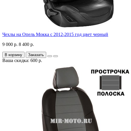
Чехлы на Опель Мокка с 2012-2015 год цвет черный
9 000 р.
8 400 р.
В корзину
Заказать
Ваша скидка: 600 р.