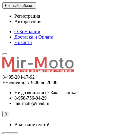
Личный кабинет
Регистрация
Авторизация
О Компании
Доставка и Оплата
Новости
8-495-204-17-92
Ежедневно, с 9:00 до 20:00
Не дозвонились?
Заказ звонка!
8-958-756-84-29
mir-moto@mail.ru
0
В корзине пусто!