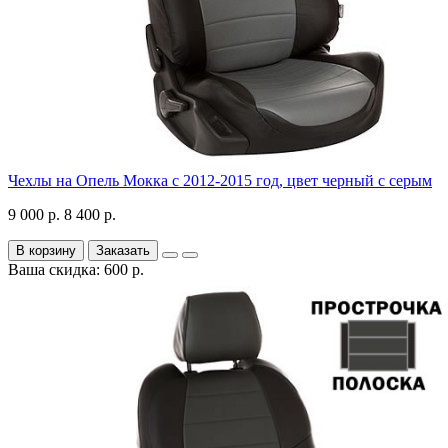
Чехлы на Опель Мокка с 2012-2015 год, цвет черный с серым
9 000 р.
8 400 р.
В корзину
Заказать
Ваша скидка: 600 р.