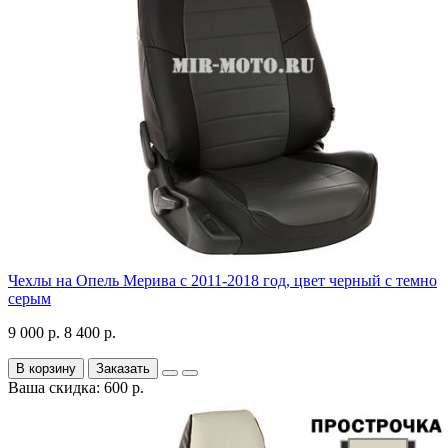
Чехлы на Опель Мерива с 2011-2018 год, цвет черный с темно
серым
9 000 р.
8 400 р.
В корзину
Заказать
Ваша скидка: 600 р.