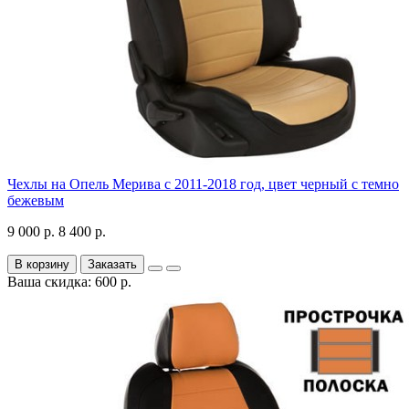
Чехлы на Опель Мерива с 2011-2018 год, цвет черный с темно
бежевым
9 000 р.
8 400 р.
В корзину
Заказать
Ваша скидка: 600 р.