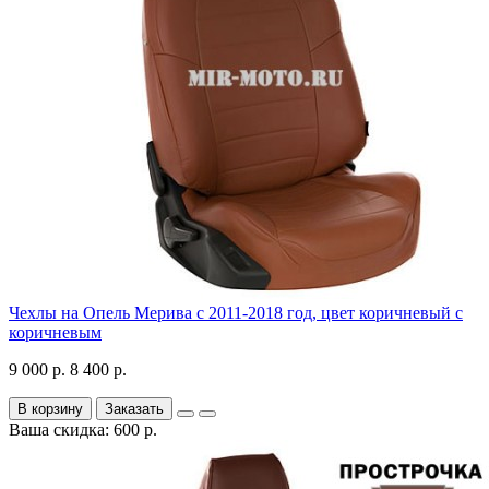
Чехлы на Опель Мерива с 2011-2018 год, цвет коричневый с
коричневым
9 000 р.
8 400 р.
В корзину
Заказать
Ваша скидка: 600 р.