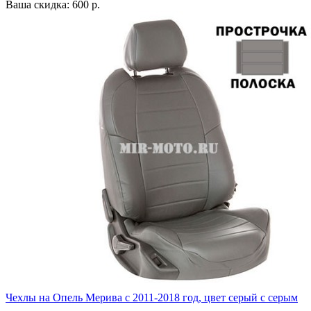
Ваша скидка: 600 р.
Чехлы на Опель Мерива с 2011-2018 год, цвет серый с серым