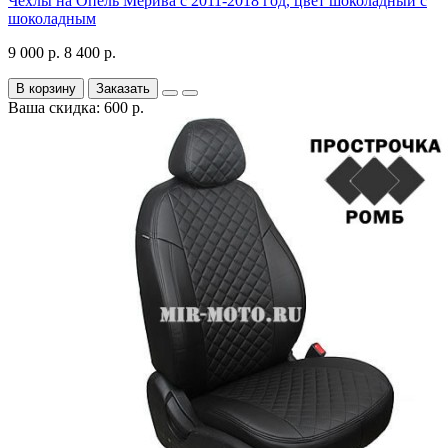
Чехлы на Опель Мерива с 2011-2018 год, цвет шоколадный с
шоколадным
9 000 р.
8 400 р.
В корзину
Заказать
Ваша скидка: 600 р.