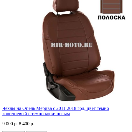
Чехлы на Опель Мерива с 2011-2018 год, цвет темно
коричневый с темно коричневым
9 000 р.
8 400 р.