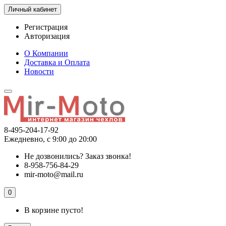
Личный кабинет
Регистрация
Авторизация
О Компании
Доставка и Оплата
Новости
8-495-204-17-92
Ежедневно, с 9:00 до 20:00
Не дозвонились?
Заказ звонка!
8-958-756-84-29
mir-moto@mail.ru
0
В корзине пусто!