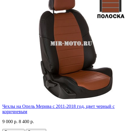
Чехлы на Опель Мерива с 2011-2018 год, цвет черный с
коричневым
9 000 р.
8 400 р.