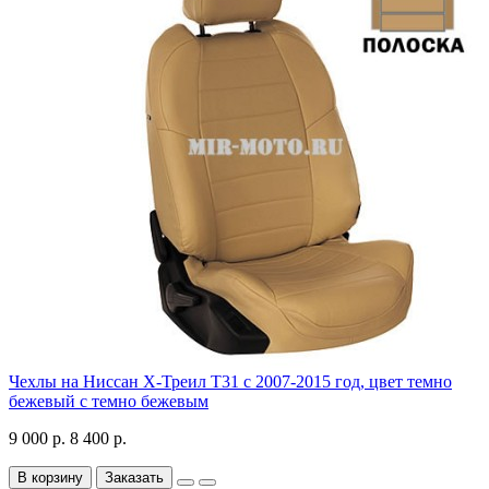
Чехлы на Ниссан Х-Треил Т31 с 2007-2015 год, цвет темно
бежевый с темно бежевым
9 000 р.
8 400 р.
В корзину
Заказать