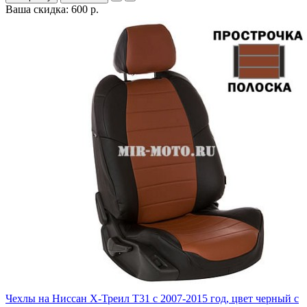
Ваша скидка: 600 р.
Чехлы на Ниссан Х-Треил Т31 с 2007-2015 год, цвет черный с