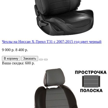
Чехлы на Ниссан Х-Треил Т31 с 2007-2015 год цвет черный
9 000 р.
8 400 р.
В корзину
Заказать
Ваша скидка: 600 р.