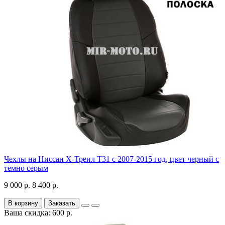
Чехлы на Ниссан Х-Треил Т31 с 2007-2015 год, цвет черный с
темно серым
9 000 р.
8 400 р.
В корзину
Заказать
Ваша скидка: 600 р.