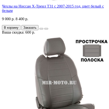
Чехлы на Ниссан Х-Треил Т31 с 2007-2015 год, цвет белый с
белым
9 000 р.
8 400 р.
В корзину
Заказать
Ваша скидка: 600 р.