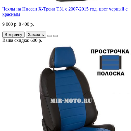
Чехлы на Ниссан Х-Треил Т31 с 2007-2015 год, цвет черный с
красным
9 000 р.
8 400 р.
В корзину
Заказать
Ваша скидка: 600 р.