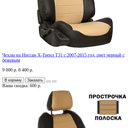
Чехлы на Ниссан Х-Треил Т31 с 2007-2015 год, цвет черный с
бежевым
9 000 р.
8 400 р.
В корзину
Заказать
Ваша скидка: 600 р.