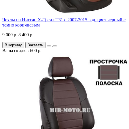
Чехлы на Ниссан Х-Треил Т31 с 2007-2015 год, цвет черный с
темно коричневым
9 000 р.
8 400 р.
В корзину
Заказать
Ваша скидка: 600 р.