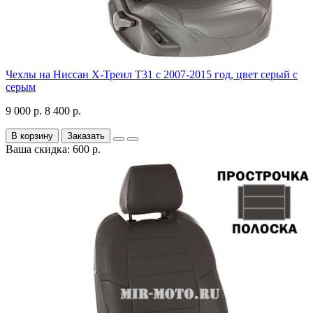
Чехлы на Ниссан Х-Треил Т31 с 2007-2015 год, цвет серый с
серым
9 000 р.
8 400 р.
В корзину
Заказать
Ваша скидка: 600 р.