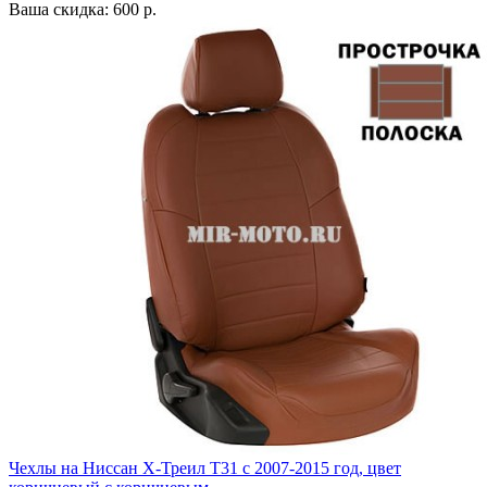
Ваша скидка: 600 р.
Чехлы на Ниссан Х-Треил Т31 с 2007-2015 год, цвет