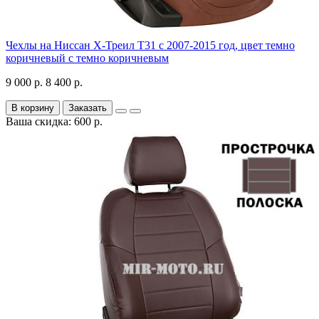
Чехлы на Ниссан Х-Треил Т31 с 2007-2015 год, цвет темно
коричневый с темно коричневым
9 000 р.
8 400 р.
В корзину
Заказать
Ваша скидка: 600 р.