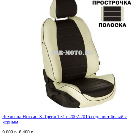
Чехлы на Ниссан Х-Треил Т31 с 2007-2015 год, цвет белый с
черным
9 000 р.
8 400 р.