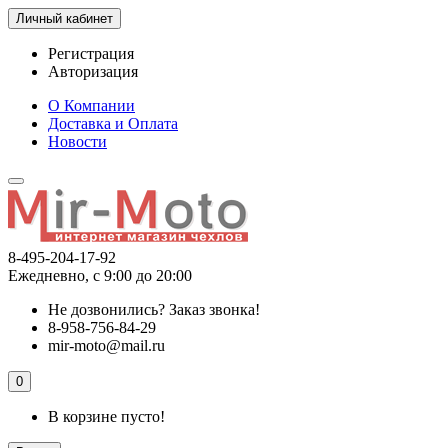
Личный кабинет
Регистрация
Авторизация
О Компании
Доставка и Оплата
Новости
8-495-204-17-92
Ежедневно, с 9:00 до 20:00
Не дозвонились?
Заказ звонка!
8-958-756-84-29
mir-moto@mail.ru
0
В корзине пусто!