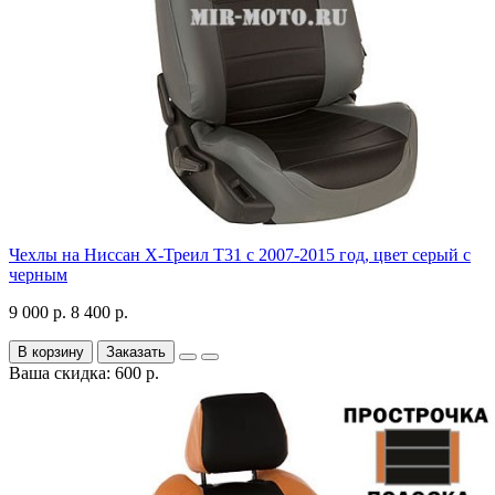
Чехлы на Ниссан Х-Треил Т31 с 2007-2015 год, цвет серый с
черным
9 000 р.
8 400 р.
В корзину
Заказать
Ваша скидка: 600 р.