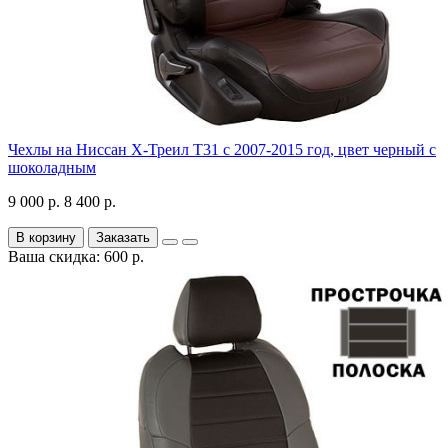
Чехлы на Ниссан Х-Треил Т31 с 2007-2015 год, цвет черный с
шоколадным
9 000 р.
8 400 р.
В корзину
Заказать
Ваша скидка: 600 р.