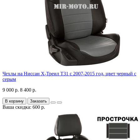
Чехлы на Ниссан Х-Треил Т31 с 2007-2015 год, цвет черный с
серым
9 000 р.
8 400 р.
В корзину
Заказать
Ваша скидка: 600 р.