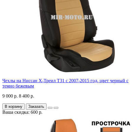
Чехлы на Ниссан Х-Треил Т31 с 2007-2015 год, цвет черный с
темно бежевым
9 000 р.
8 400 р.
В корзину
Заказать
Ваша скидка: 600 р.