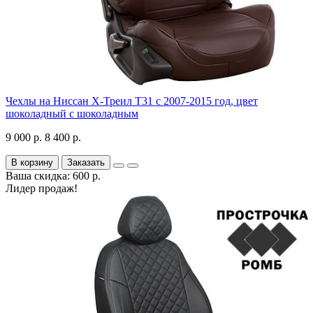
Чехлы на Ниссан Х-Треил Т31 с 2007-2015 год, цвет
шоколадный с шоколадным
9 000 р.
8 400 р.
В корзину
Заказать
Ваша скидка: 600 р.
Лидер продаж!