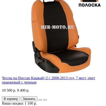
Чехлы на Ниссан Кашкай+2 с 2008-2013 год, 7 мест, цвет
оранжевый с черным
10 500 р.
9 400 р.
В корзину
Заказать
Ваша скидка: 1 100 р.