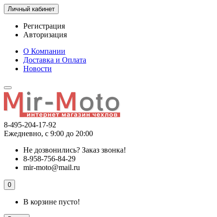
Личный кабинет
Регистрация
Авторизация
О Компании
Доставка и Оплата
Новости
8-495-204-17-92
Ежедневно, с 9:00 до 20:00
Не дозвонились?
Заказ звонка!
8-958-756-84-29
mir-moto@mail.ru
0
В корзине пусто!