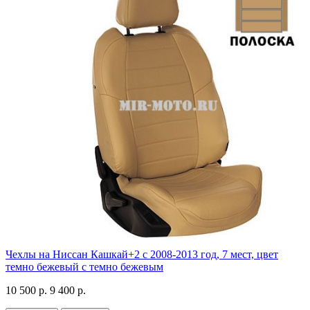
Чехлы на Ниссан Кашкай+2 с 2008-2013 год, 7 мест, цвет
темно бежевый с темно бежевым
10 500 р.
9 400 р.