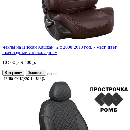
Чехлы на Ниссан Кашкай+2 с 2008-2013 год, 7 мест, цвет
шоколадный с шоколадным
10 500 р.
9 400 р.
В корзину
Заказать
Ваша скидка: 1 100 р.