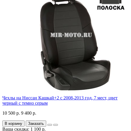
Чехлы на Ниссан Кашкай+2 с 2008-2013 год, 7 мест, цвет
черный с темно серым
10 500 р.
9 400 р.
В корзину
Заказать
Ваша скидка: 1 100 р.