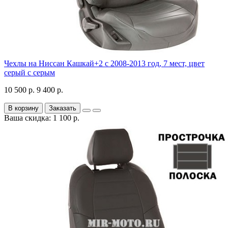
Чехлы на Ниссан Кашкай+2 с 2008-2013 год, 7 мест, цвет
серый с серым
10 500 р.
9 400 р.
В корзину
Заказать
Ваша скидка: 1 100 р.