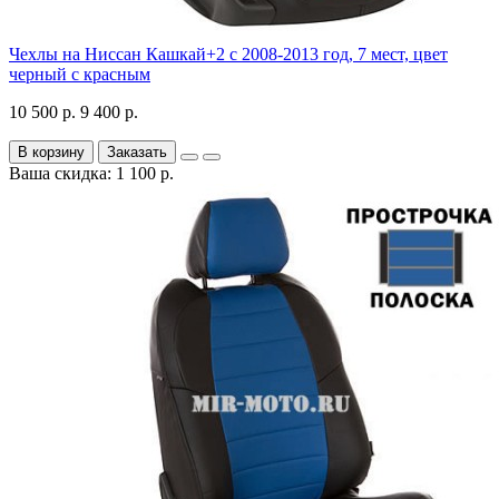
Чехлы на Ниссан Кашкай+2 с 2008-2013 год, 7 мест, цвет
черный с красным
10 500 р.
9 400 р.
В корзину
Заказать
Ваша скидка: 1 100 р.