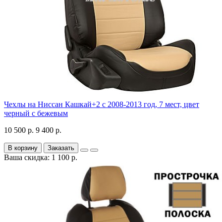
Чехлы на Ниссан Кашкай+2 с 2008-2013 год, 7 мест, цвет
черный с бежевым
10 500 р.
9 400 р.
В корзину
Заказать
Ваша скидка: 1 100 р.