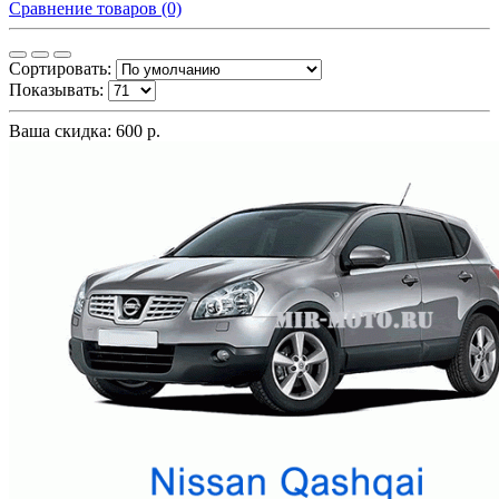
Сравнение товаров (0)
Сортировать:
Показывать:
Ваша скидка: 600 р.