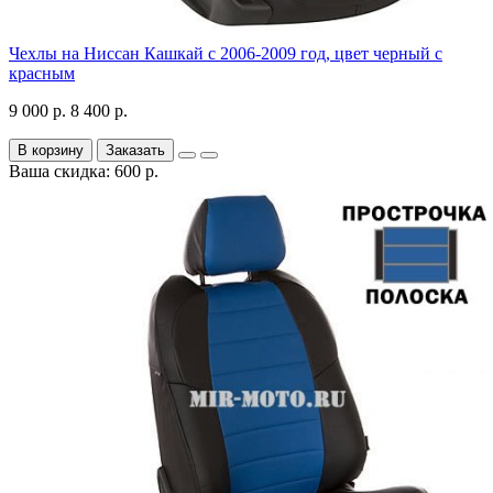
Чехлы на Ниссан Кашкай с 2006-2009 год, цвет черный с
красным
9 000 р.
8 400 р.
В корзину
Заказать
Ваша скидка: 600 р.