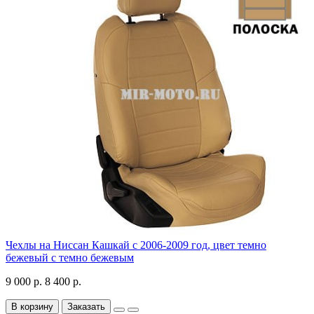
Чехлы на Ниссан Кашкай с 2006-2009 год, цвет темно
бежевый с темно бежевым
9 000 р.
8 400 р.
В корзину
Заказать