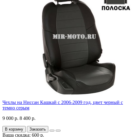
Чехлы на Ниссан Кашкай с 2006-2009 год, цвет черный с
темно серым
9 000 р.
8 400 р.
В корзину
Заказать
Ваша скидка: 600 р.