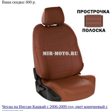
Ваша скидка: 600 р.
Чехлы на Ниссан Кашкай с 2006-2009 год, цвет коричневый с