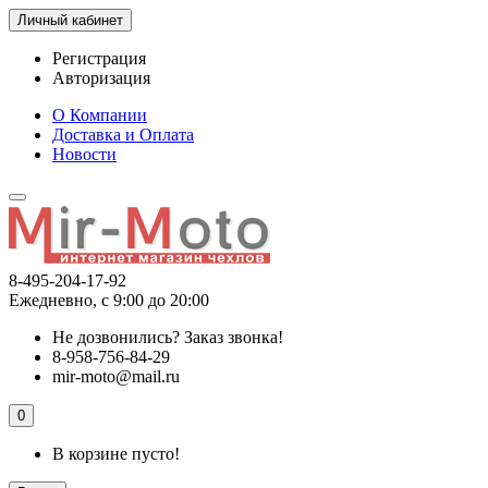
Личный кабинет
Регистрация
Авторизация
О Компании
Доставка и Оплата
Новости
8-495-204-17-92
Ежедневно, с 9:00 до 20:00
Не дозвонились?
Заказ звонка!
8-958-756-84-29
mir-moto@mail.ru
0
В корзине пусто!