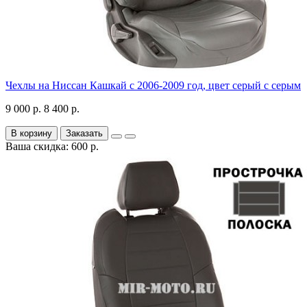
Чехлы на Ниссан Кашкай с 2006-2009 год, цвет серый с серым
9 000 р.
8 400 р.
В корзину
Заказать
Ваша скидка: 600 р.