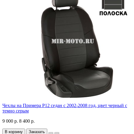
Чехлы на Примера P12 седан с 2002-2008 год, цвет черный с
темно серым
9 000 р.
8 400 р.
В корзину
Заказать