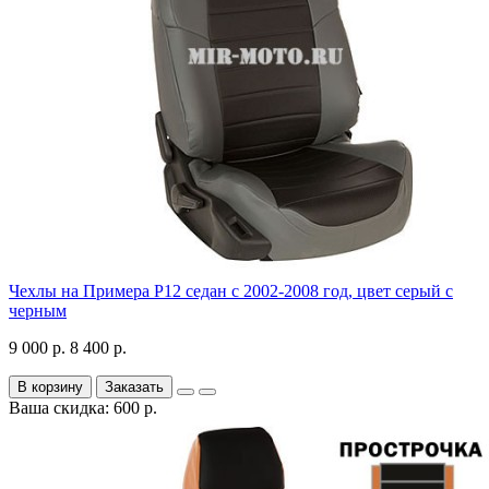
Чехлы на Примера P12 седан с 2002-2008 год, цвет серый с
черным
9 000 р.
8 400 р.
В корзину
Заказать
Ваша скидка: 600 р.