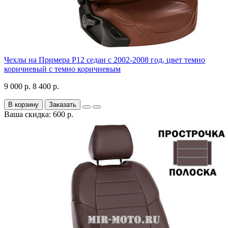
Чехлы на Примера P12 седан с 2002-2008 год, цвет темно
коричневый с темно коричневым
9 000 р.
8 400 р.
В корзину
Заказать
Ваша скидка: 600 р.