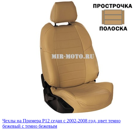
Чехлы на Примера P12 седан с 2002-2008 год, цвет темно
бежевый с темно бежевым