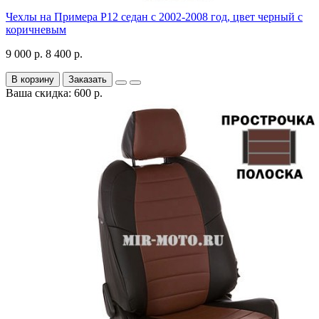
Чехлы на Примера P12 седан с 2002-2008 год, цвет черный с
коричневым
9 000 р.
8 400 р.
В корзину
Заказать
Ваша скидка: 600 р.