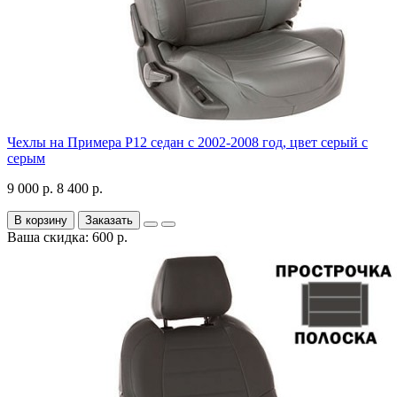
Чехлы на Примера P12 седан с 2002-2008 год, цвет серый с
серым
9 000 р.
8 400 р.
В корзину
Заказать
Ваша скидка: 600 р.