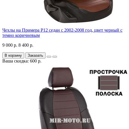
Чехлы на Примера P12 седан с 2002-2008 год, цвет черный с
темно коричневым
9 000 р.
8 400 р.
В корзину
Заказать
Ваша скидка: 600 р.