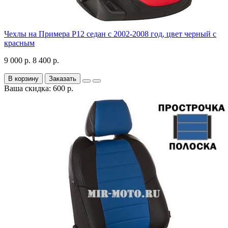
Чехлы на Примера P12 седан с 2002-2008 год, цвет черный с
красным
9 000 р.
8 400 р.
В корзину
Заказать
Ваша скидка: 600 р.