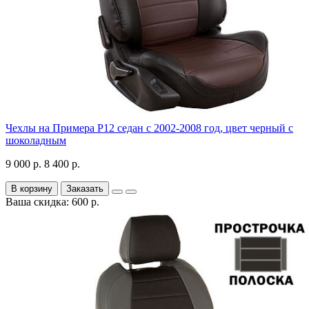
Чехлы на Примера P12 седан с 2002-2008 год, цвет черный с
шоколадным
9 000 р.
8 400 р.
В корзину
Заказать
Ваша скидка: 600 р.