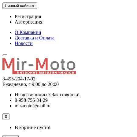
Личный кабинет
Регистрация
Авторизация
О Компании
Доставка и Оплата
Новости
8-495-204-17-92
Ежедневно, с 9:00 до 20:00
Не дозвонились?
Заказ звонка!
8-958-756-84-29
mir-moto@mail.ru
0
В корзине пусто!