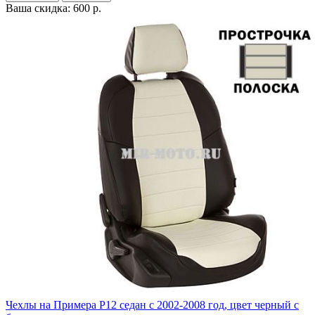
Ваша скидка: 600 р.
Чехлы на Примера P12 седан с 2002-2008 год, цвет черный с