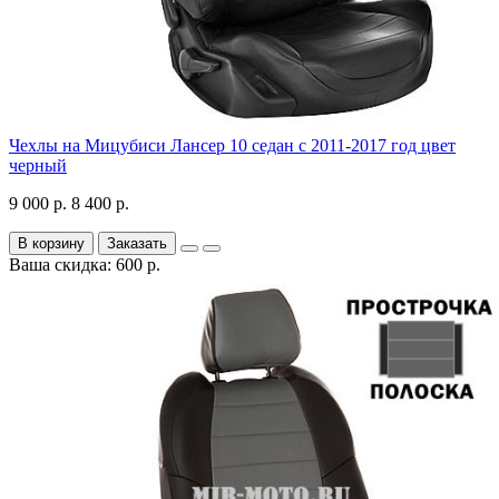
Чехлы на Мицубиси Лансер 10 седан с 2011-2017 год цвет
черный
9 000 р.
8 400 р.
В корзину
Заказать
Ваша скидка: 600 р.