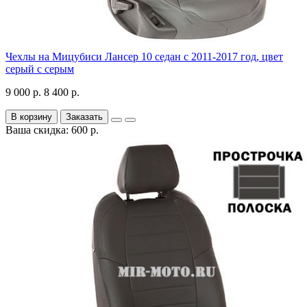
Чехлы на Мицубиси Лансер 10 седан с 2011-2017 год, цвет
серый с серым
9 000 р.
8 400 р.
В корзину
Заказать
Ваша скидка: 600 р.