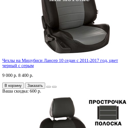
Чехлы на Мицубиси Лансер 10 седан с 2011-2017 год, цвет
черный с серым
9 000 р.
8 400 р.
В корзину
Заказать
Ваша скидка: 600 р.