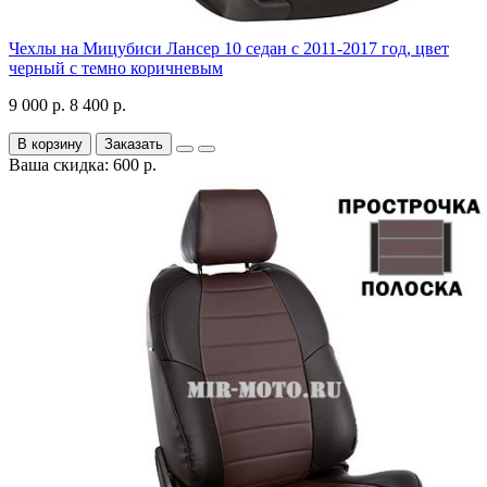
Чехлы на Мицубиси Лансер 10 седан с 2011-2017 год, цвет
черный с темно коричневым
9 000 р.
8 400 р.
В корзину
Заказать
Ваша скидка: 600 р.