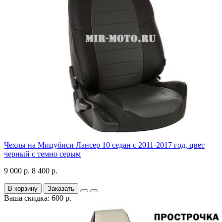
Чехлы на Мицубиси Лансер 10 седан с 2011-2017 год, цвет
черный с темно серым
9 000 р.
8 400 р.
В корзину
Заказать
Ваша скидка: 600 р.