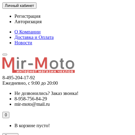
Личный кабинет
Регистрация
Авторизация
О Компании
Доставка и Оплата
Новости
8-495-204-17-92
Ежедневно, с 9:00 до 20:00
Не дозвонились?
Заказ звонка!
8-958-756-84-29
mir-moto@mail.ru
0
В корзине пусто!