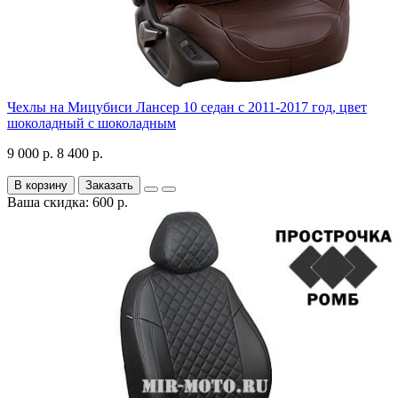
Чехлы на Мицубиси Лансер 10 седан с 2011-2017 год, цвет
шоколадный с шоколадным
9 000 р.
8 400 р.
В корзину
Заказать
Ваша скидка: 600 р.