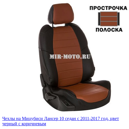
Чехлы на Мицубиси Лансер 10 седан с 2011-2017 год, цвет
черный с коричневым