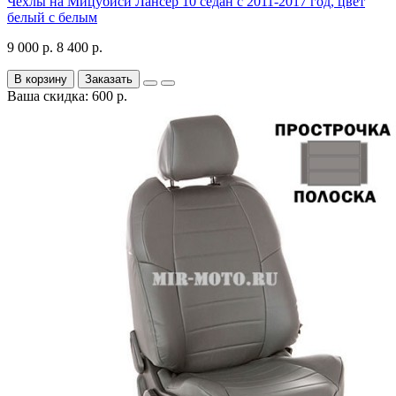
Чехлы на Мицубиси Лансер 10 седан с 2011-2017 год, цвет
белый с белым
9 000 р.
8 400 р.
В корзину
Заказать
Ваша скидка: 600 р.