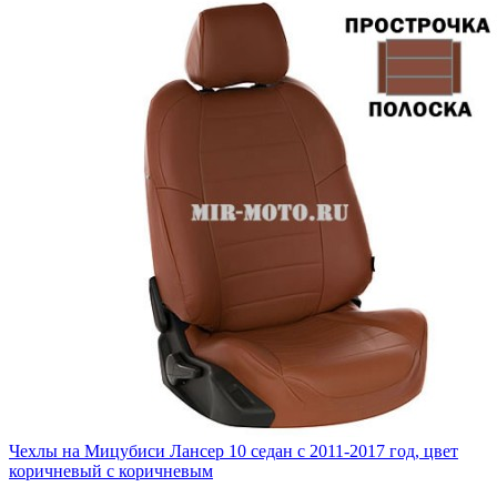
Чехлы на Мицубиси Лансер 10 седан с 2011-2017 год, цвет
коричневый с коричневым