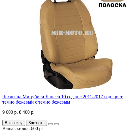
Чехлы на Мицубиси Лансер 10 седан с 2011-2017 год, цвет
темно бежевый с темно бежевым
9 000 р.
8 400 р.
В корзину
Заказать
Ваша скидка: 600 р.