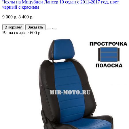
Чехлы на Мицубиси Лансер 10 седан с 2011-2017 год, цвет
черный с красным
9 000 р.
8 400 р.
В корзину
Заказать
Ваша скидка: 600 р.