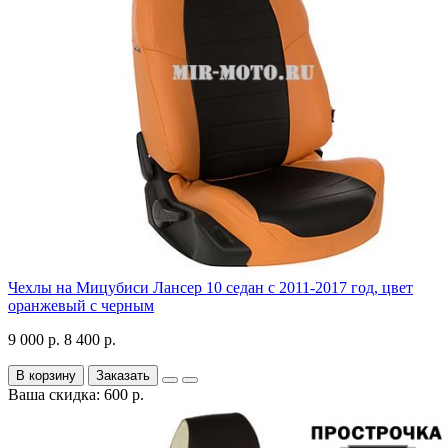
Чехлы на Мицубиси Лансер 10 седан с 2011-2017 год, цвет
оранжевый с черным
9 000 р.
8 400 р.
В корзину
Заказать
Ваша скидка: 600 р.