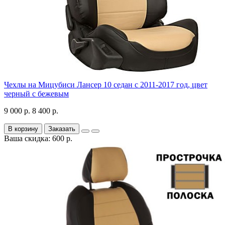
Чехлы на Мицубиси Лансер 10 седан с 2011-2017 год, цвет
черный с бежевым
9 000 р.
8 400 р.
В корзину
Заказать
Ваша скидка: 600 р.