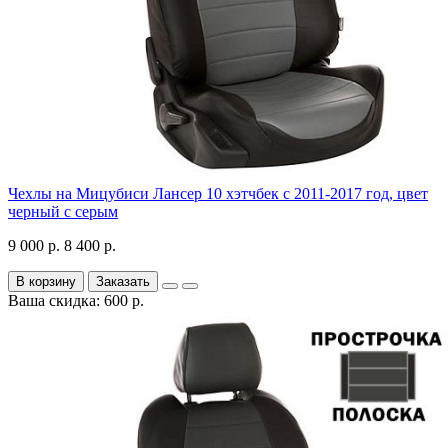
Чехлы на Мицубиси Лансер 10 хэтчбек с 2011-2017 год, цвет
черный с серым
9 000 р.
8 400 р.
В корзину
Заказать
Ваша скидка: 600 р.