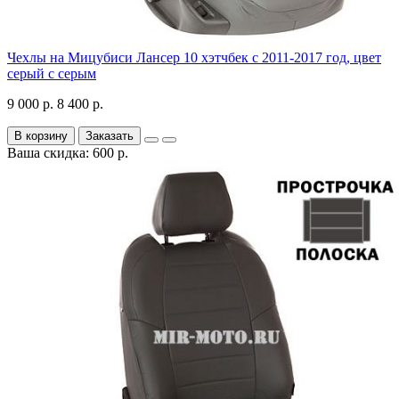
Чехлы на Мицубиси Лансер 10 хэтчбек с 2011-2017 год, цвет
серый с серым
9 000 р.
8 400 р.
В корзину
Заказать
Ваша скидка: 600 р.