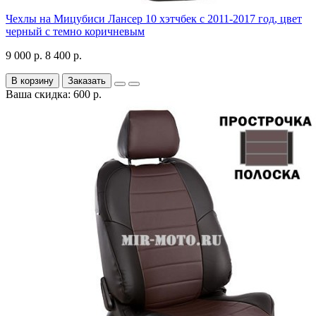
Чехлы на Мицубиси Лансер 10 хэтчбек с 2011-2017 год, цвет
черный с темно коричневым
9 000 р.
8 400 р.
В корзину
Заказать
Ваша скидка: 600 р.