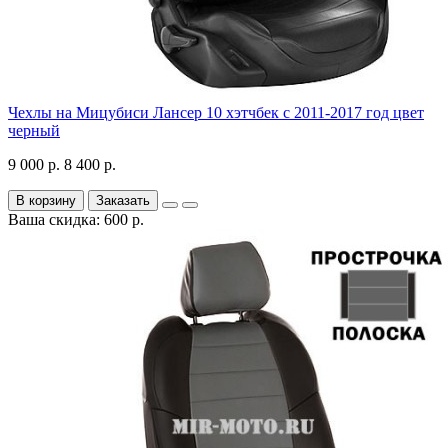
Чехлы на Мицубиси Лансер 10 хэтчбек с 2011-2017 год цвет
черный
9 000 р.
8 400 р.
В корзину
Заказать
Ваша скидка: 600 р.