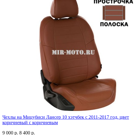
Чехлы на Мицубиси Лансер 10 хэтчбек с 2011-2017 год, цвет
коричневый с коричневым
9 000 р.
8 400 р.