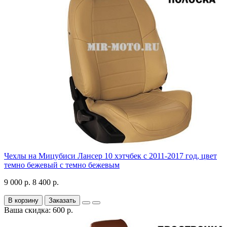
Чехлы на Мицубиси Лансер 10 хэтчбек с 2011-2017 год, цвет
темно бежевый с темно бежевым
9 000 р.
8 400 р.
В корзину
Заказать
Ваша скидка: 600 р.