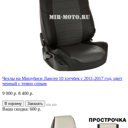
Чехлы на Мицубиси Лансер 10 хэтчбек с 2011-2017 год, цвет
черный с темно серым
9 000 р.
8 400 р.
В корзину
Заказать
Ваша скидка: 600 р.