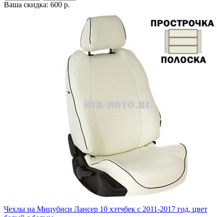
Ваша скидка: 600 р.
Чехлы на Мицубиси Лансер 10 хэтчбек с 2011-2017 год, цвет