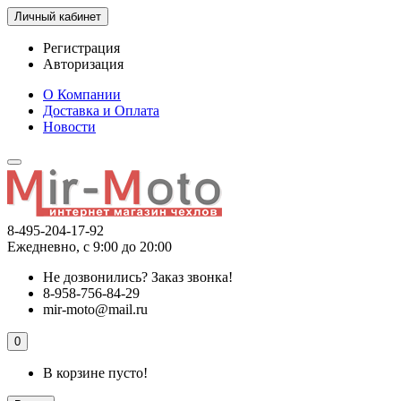
Личный кабинет
Регистрация
Авторизация
О Компании
Доставка и Оплата
Новости
8-495-204-17-92
Ежедневно, с 9:00 до 20:00
Не дозвонились?
Заказ звонка!
8-958-756-84-29
mir-moto@mail.ru
0
В корзине пусто!