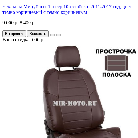
Чехлы на Мицубиси Лансер 10 хэтчбек с 2011-2017 год, цвет
темно коричневый с темно коричневым
9 000 р.
8 400 р.
В корзину
Заказать
Ваша скидка: 600 р.