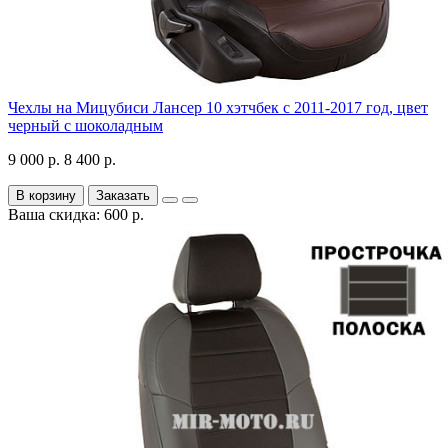
Чехлы на Мицубиси Лансер 10 хэтчбек с 2011-2017 год, цвет
черный с шоколадным
9 000 р.
8 400 р.
В корзину
Заказать
Ваша скидка: 600 р.