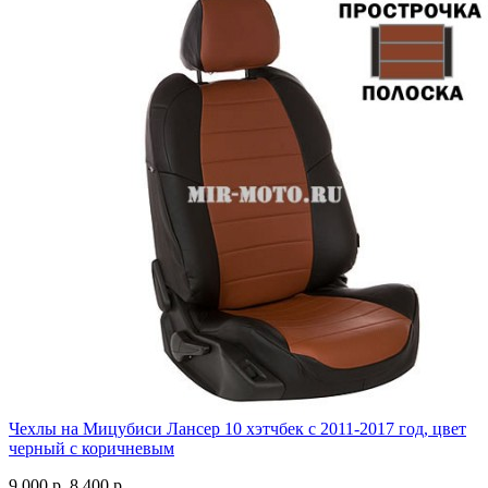
Чехлы на Мицубиси Лансер 10 хэтчбек с 2011-2017 год, цвет
черный с коричневым
9 000 р.
8 400 р.