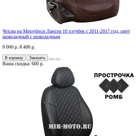
Чехлы на Мицубиси Лансер 10 хэтчбек с 2011-2017 год, цвет
шоколадный с шоколадным
9 000 р.
8 400 р.
В корзину
Заказать
Ваша скидка: 600 р.