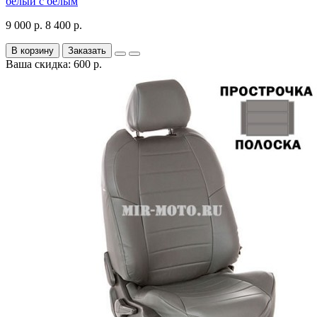
белый с белым
9 000 р.
8 400 р.
В корзину
Заказать
Ваша скидка: 600 р.