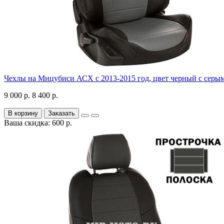
Чехлы на Мицубиси АСХ с 2013-2015 год, цвет черный с серы
9 000 р.
8 400 р.
В корзину
Заказать
Ваша скидка: 600 р.