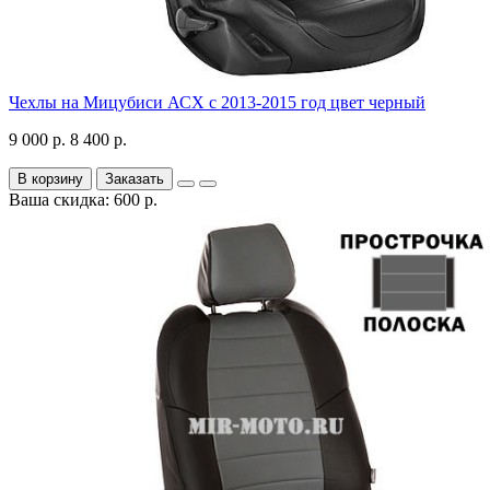
Чехлы на Мицубиси АСХ с 2013-2015 год цвет черный
9 000 р.
8 400 р.
В корзину
Заказать
Ваша скидка: 600 р.