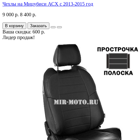
Чехлы на Мицубиси АСХ с 2013-2015 год
9 000 р.
8 400 р.
В корзину
Заказать
Ваша скидка: 600 р.
Лидер продаж!