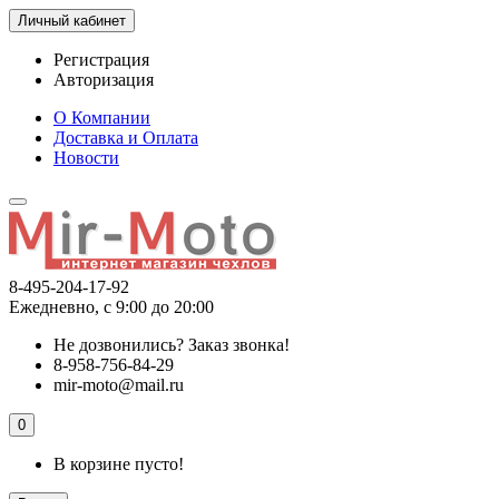
Личный кабинет
Регистрация
Авторизация
О Компании
Доставка и Оплата
Новости
8-495-204-17-92
Ежедневно, с 9:00 до 20:00
Не дозвонились?
Заказ звонка!
8-958-756-84-29
mir-moto@mail.ru
0
В корзине пусто!