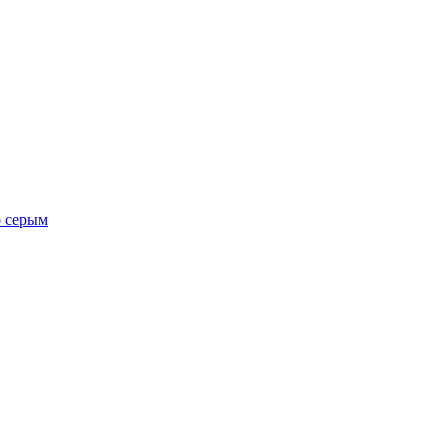
о серым