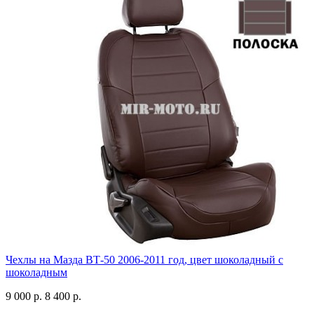
Чехлы на Мазда ВТ-50 2006-2011 год, цвет шоколадный с
шоколадным
9 000 р.
8 400 р.