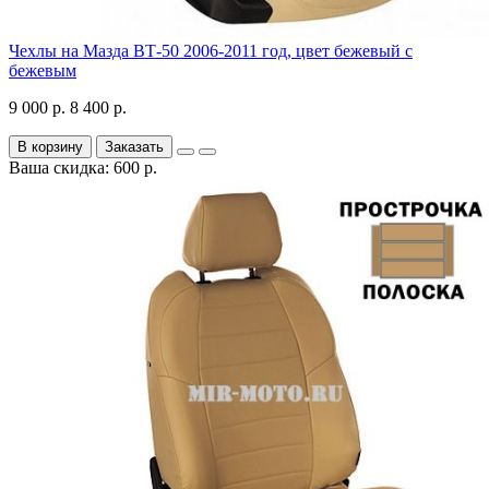
Чехлы на Мазда ВТ-50 2006-2011 год, цвет бежевый с
бежевым
9 000 р.
8 400 р.
В корзину
Заказать
Ваша скидка: 600 р.