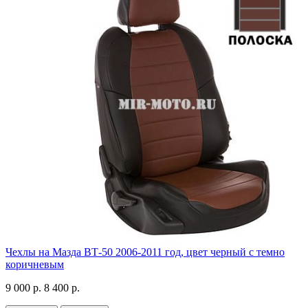
Чехлы на Мазда ВТ-50 2006-2011 год, цвет черный с темно
коричневым
9 000 р.
8 400 р.