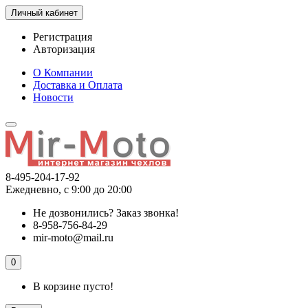
Личный кабинет
Регистрация
Авторизация
О Компании
Доставка и Оплата
Новости
8-495-204-17-92
Ежедневно, с 9:00 до 20:00
Не дозвонились?
Заказ звонка!
8-958-756-84-29
mir-moto@mail.ru
0
В корзине пусто!