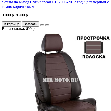
Чехлы на Мазда 6 универсал GH 2008-2012 год, цвет черный с
темно коричневым
9 000 р.
8 400 р.
В корзину
Заказать
Ваша скидка: 600 р.