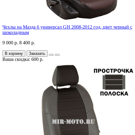
Чехлы на Мазда 6 универсал GH 2008-2012 год, цвет черный с
шоколадным
9 000 р.
8 400 р.
В корзину
Заказать
Ваша скидка: 600 р.