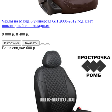
Чехлы на Мазда 6 универсал GH 2008-2012 год, цвет
шоколадный с шоколадным
9 000 р.
8 400 р.
В корзину
Заказать
Ваша скидка: 600 р.