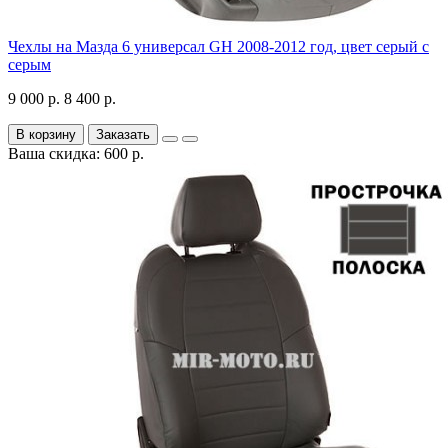
Чехлы на Мазда 6 универсал GH 2008-2012 год, цвет серый с
серым
9 000 р.
8 400 р.
В корзину
Заказать
Ваша скидка: 600 р.