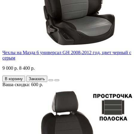
Чехлы на Мазда 6 универсал GH 2008-2012 год, цвет черный с
серым
9 000 р.
8 400 р.
В корзину
Заказать
Ваша скидка: 600 р.