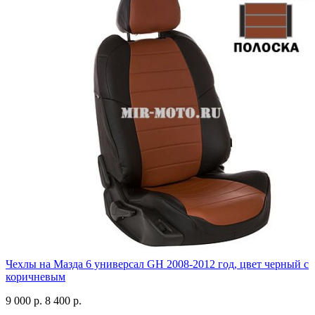
Чехлы на Мазда 6 универсал GH 2008-2012 год, цвет черный с
коричневым
9 000 р.
8 400 р.