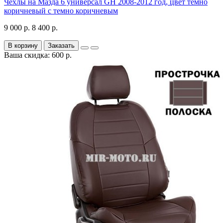
Чехлы на Мазда 6 универсал GH 2008-2012 год, цвет темно
коричневый с темно коричневым
9 000 р.
8 400 р.
В корзину
Заказать
Ваша скидка: 600 р.