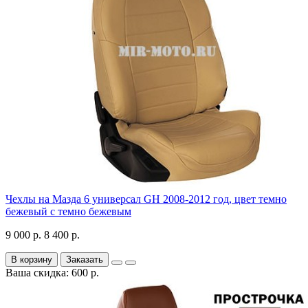
Чехлы на Мазда 6 универсал GH 2008-2012 год, цвет темно
бежевый с темно бежевым
9 000 р.
8 400 р.
В корзину
Заказать
Ваша скидка: 600 р.