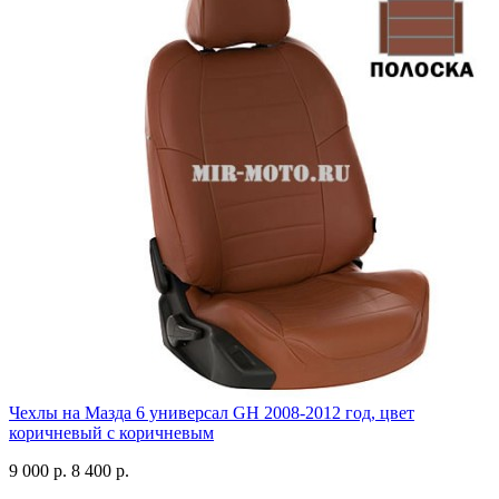
Чехлы на Мазда 6 универсал GH 2008-2012 год, цвет
коричневый с коричневым
9 000 р.
8 400 р.