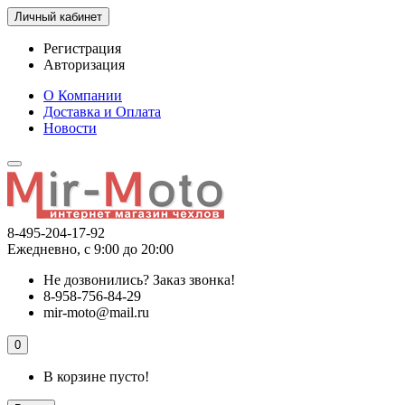
Личный кабинет
Регистрация
Авторизация
О Компании
Доставка и Оплата
Новости
8-495-204-17-92
Ежедневно, с 9:00 до 20:00
Не дозвонились?
Заказ звонка!
8-958-756-84-29
mir-moto@mail.ru
0
В корзине пусто!