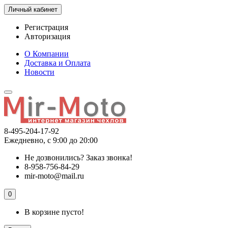
Личный кабинет
Регистрация
Авторизация
О Компании
Доставка и Оплата
Новости
8-495-204-17-92
Ежедневно, с 9:00 до 20:00
Не дозвонились?
Заказ звонка!
8-958-756-84-29
mir-moto@mail.ru
0
В корзине пусто!