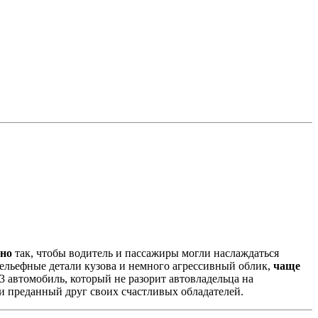
нно
так, чтобы водитель и пассажиры могли наслаждаться
Рельефные детали кузова и немного агрессивный облик,
чаще
3 автомобиль, который не разорит автовладельца на
и преданный друг своих счастливых обладателей.