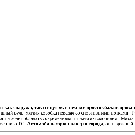
ш как снаружи, так и внутри, в нем все просто сбалансирова
ушный руль, мягкая коробка передач со спортивными нотками. 
зни и хочет обладать современным и ярким автомобилем. Мазда 
еменного ТО.
Автомобиль хорош как для города
, он надежный 