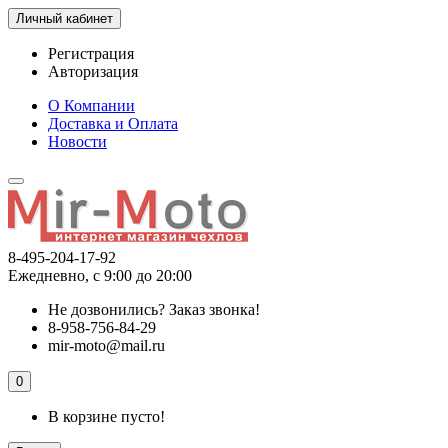
Личный кабинет
Регистрация
Авторизация
О Компании
Доставка и Оплата
Новости
8-495-204-17-92
Ежедневно, с 9:00 до 20:00
Не дозвонились?
Заказ звонка!
8-958-756-84-29
mir-moto@mail.ru
0
В корзине пусто!