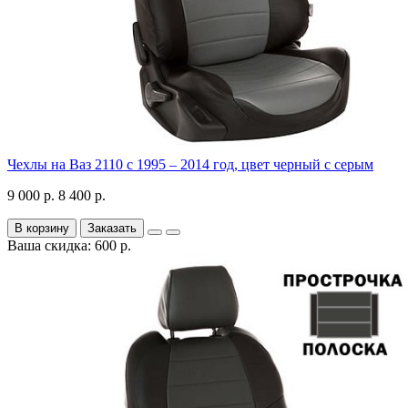
Чехлы на Ваз 2110 с 1995 – 2014 год, цвет черный с серым
9 000 р.
8 400 р.
В корзину
Заказать
Ваша скидка: 600 р.