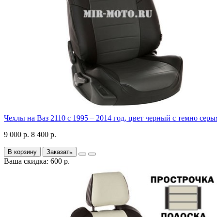
Чехлы на Ваз 2110 с 1995 – 2014 год, цвет черный с темно серы
9 000 р.
8 400 р.
В корзину
Заказать
Ваша скидка: 600 р.