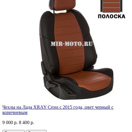
Чехлы на Лада XRAY Cross с 2015 года, цвет черный с
коричневым
9 000 р.
8 400 р.