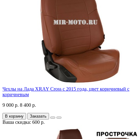
Чехлы на Лада XRAY Cross с 2015 года, цвет коричневый с
коричневым
9 000 р.
8 400 р.
В корзину
Заказать
Ваша скидка: 600 р.