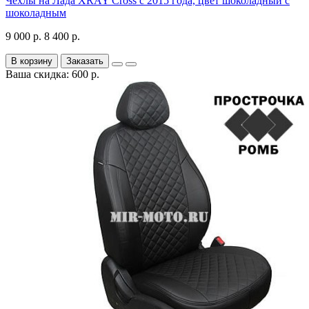
Чехлы на Лада XRAY Cross с 2015 года, цвет шоколадный с
шоколадным
9 000 р.
8 400 р.
В корзину
Заказать
Ваша скидка: 600 р.