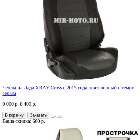
Чехлы на Лада XRAY Cross с 2015 года, цвет черный с темно
серым
9 000 р.
8 400 р.
В корзину
Заказать
Ваша скидка: 600 р.