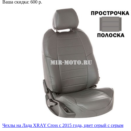
Ваша скидка: 600 р.
Чехлы на Лада XRAY Cross с 2015 года, цвет серый с серым