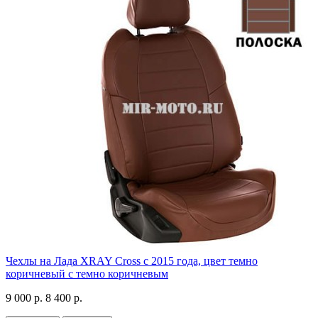
Чехлы на Лада XRAY Cross с 2015 года, цвет темно
коричневый с темно коричневым
9 000 р.
8 400 р.