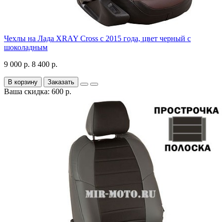
Чехлы на Лада XRAY Cross с 2015 года, цвет черный с
шоколадным
9 000 р.
8 400 р.
В корзину
Заказать
Ваша скидка: 600 р.