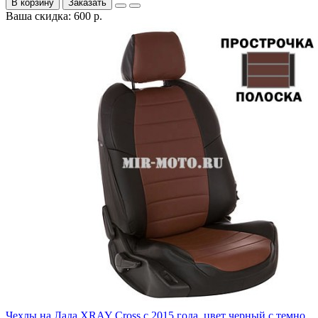
В корзину
Заказать
Ваша скидка: 600 р.
Чехлы на Лада XRAY Cross с 2015 года, цвет черный с темно