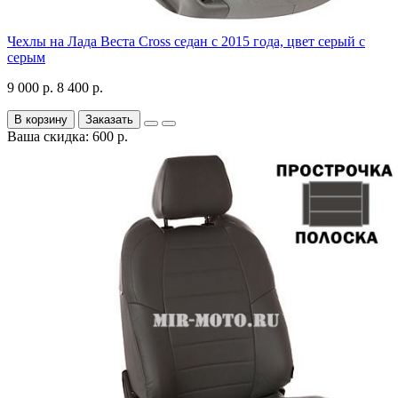
Чехлы на Лада Веста Cross седан с 2015 года, цвет серый с
серым
9 000 р.
8 400 р.
В корзину
Заказать
Ваша скидка: 600 р.