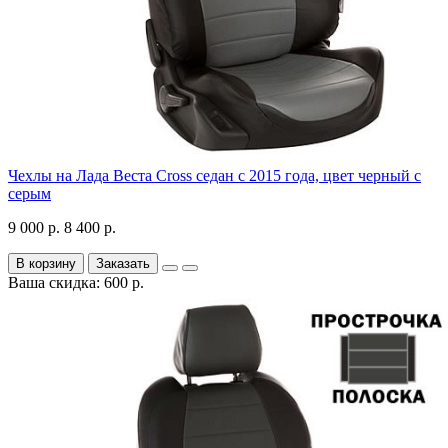
Чехлы на Лада Веста Cross седан с 2015 года, цвет черный с
серым
9 000 р.
8 400 р.
В корзину
Заказать
Ваша скидка: 600 р.