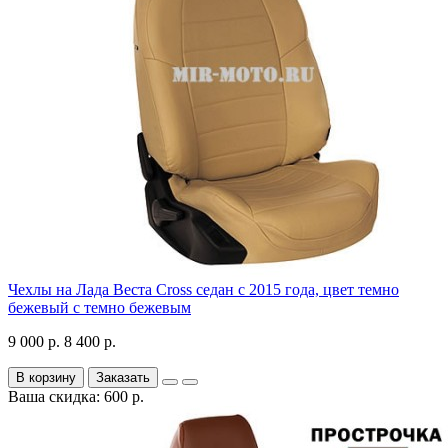
Чехлы на Лада Веста Cross седан с 2015 года, цвет темно
бежевый с темно бежевым
9 000 р.
8 400 р.
В корзину
Заказать
Ваша скидка: 600 р.