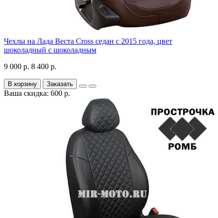
Чехлы на Лада Веста Cross седан с 2015 года, цвет
шоколадный с шоколадным
9 000 р.
8 400 р.
В корзину
Заказать
Ваша скидка: 600 р.