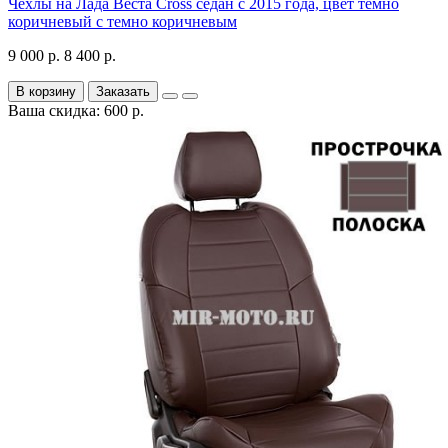
Чехлы на Лада Веста Cross седан с 2015 года, цвет темно
коричневый с темно коричневым
9 000 р.
8 400 р.
В корзину
Заказать
Ваша скидка: 600 р.