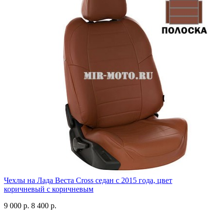
Чехлы на Лада Веста Cross седан с 2015 года, цвет
коричневый с коричневым
9 000 р.
8 400 р.