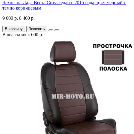
Чехлы на Лада Веста Cross седан с 2015 года, цвет черный с
темно коричневым
9 000 р.
8 400 р.
В корзину
Заказать
Ваша скидка: 600 р.