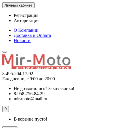
Личный кабинет
Регистрация
Авторизация
О Компании
Доставка и Оплата
Новости
8-495-204-17-92
Ежедневно, с 9:00 до 20:00
Не дозвонились?
Заказ звонка!
8-958-756-84-29
mir-moto@mail.ru
0
В корзине пусто!