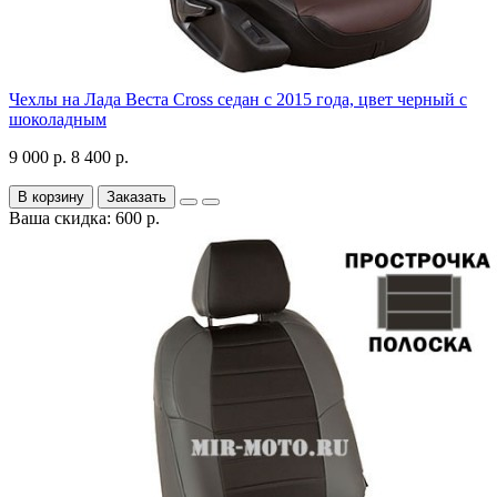
Чехлы на Лада Веста Cross седан с 2015 года, цвет черный с
шоколадным
9 000 р.
8 400 р.
В корзину
Заказать
Ваша скидка: 600 р.