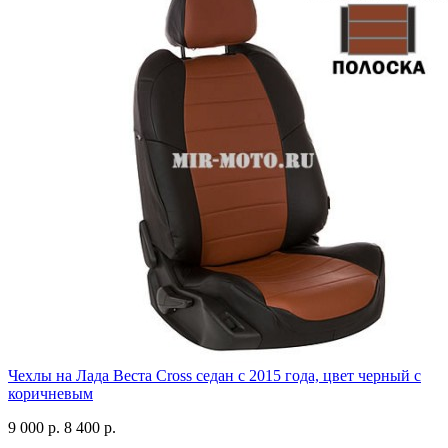
Чехлы на Лада Веста Cross седан с 2015 года, цвет черный с
коричневым
9 000 р.
8 400 р.