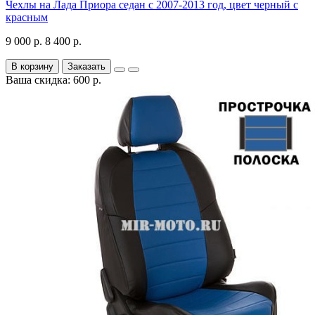
Чехлы на Лада Приора седан с 2007-2013 год, цвет черный с
красным
9 000 р.
8 400 р.
В корзину
Заказать
Ваша скидка: 600 р.