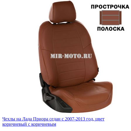
Чехлы на Лада Приора седан с 2007-2013 год, цвет
коричневый с коричневым