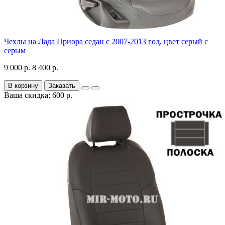
Чехлы на Лада Приора седан с 2007-2013 год, цвет серый с
серым
9 000 р.
8 400 р.
В корзину
Заказать
Ваша скидка: 600 р.