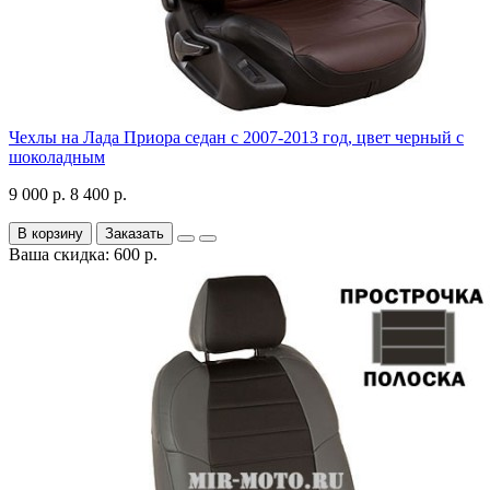
Чехлы на Лада Приора седан с 2007-2013 год, цвет черный с
шоколадным
9 000 р.
8 400 р.
В корзину
Заказать
Ваша скидка: 600 р.