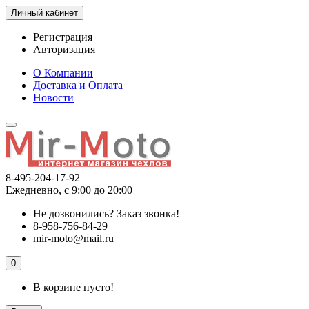
Личный кабинет
Регистрация
Авторизация
О Компании
Доставка и Оплата
Новости
8-495-204-17-92
Ежедневно, с 9:00 до 20:00
Не дозвонились?
Заказ звонка!
8-958-756-84-29
mir-moto@mail.ru
0
В корзине пусто!