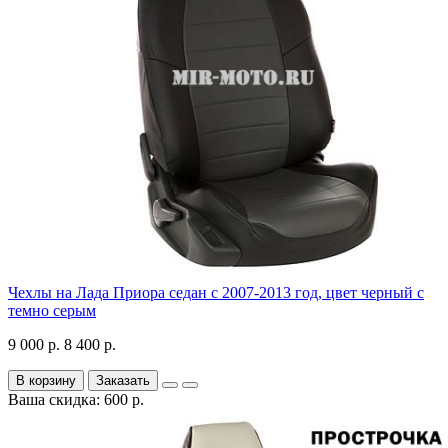
Чехлы на Лада Приора седан с 2007-2013 год, цвет черный с
темно серым
9 000 р.
8 400 р.
В корзину
Заказать
Ваша скидка: 600 р.