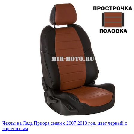
Чехлы на Лада Приора седан с 2007-2013 год, цвет черный с
коричневым