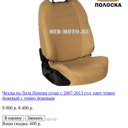
Чехлы на Лада Приора седан с 2007-2013 год, цвет темно
бежевый с темно бежевым
9 000 р.
8 400 р.
В корзину
Заказать
Ваша скидка: 600 р.