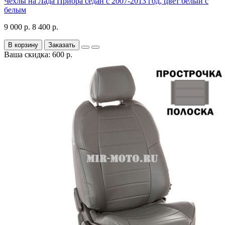
Чехлы на Лада Приора седан с 2007-2013 год, цвет белый с
белым
9 000 р.
8 400 р.
В корзину
Заказать
Ваша скидка: 600 р.