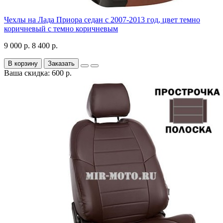
Чехлы на Лада Приора седан с 2007-2013 год, цвет темно
коричневый с темно коричневым
9 000 р.
8 400 р.
В корзину
Заказать
Ваша скидка: 600 р.