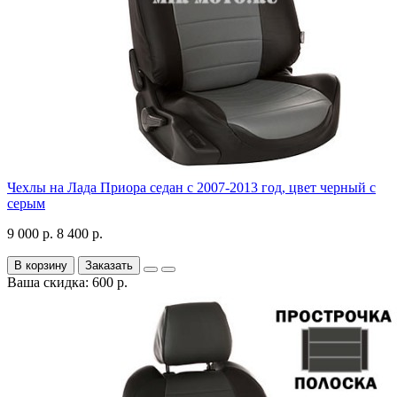
Чехлы на Лада Приора седан с 2007-2013 год, цвет черный с
серым
9 000 р.
8 400 р.
В корзину
Заказать
Ваша скидка: 600 р.