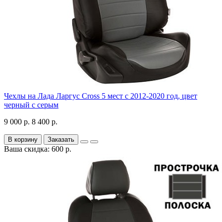
Чехлы на Лада Ларгус Cross 5 мест с 2012-2020 год, цвет
черный с серым
9 000 р.
8 400 р.
В корзину
Заказать
Ваша скидка: 600 р.