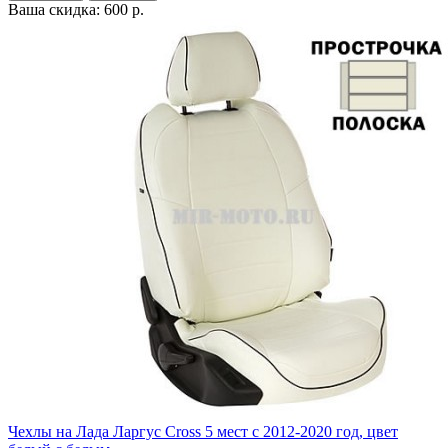
Ваша скидка: 600 р.
Чехлы на Лада Ларгус Cross 5 мест с 2012-2020 год, цвет