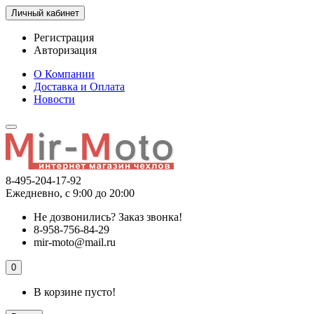
Личный кабинет
Регистрация
Авторизация
О Компании
Доставка и Оплата
Новости
8-495-204-17-92
Ежедневно, с 9:00 до 20:00
Не дозвонились?
Заказ звонка!
8-958-756-84-29
mir-moto@mail.ru
0
В корзине пусто!