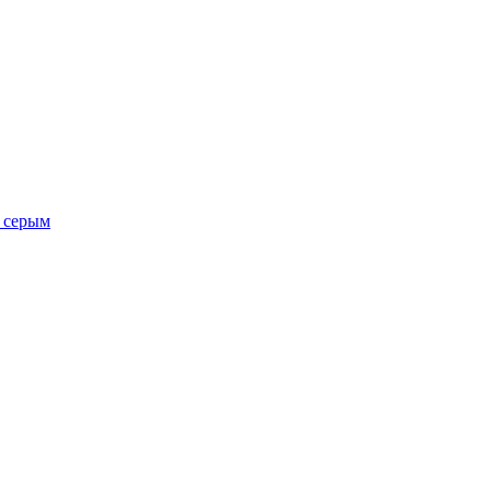
о серым