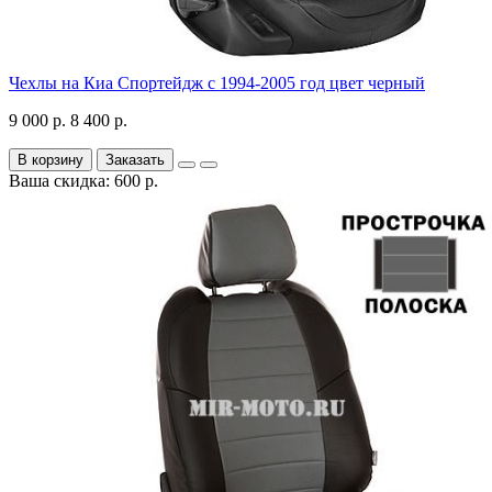
Чехлы на Киа Спортейдж с 1994-2005 год цвет черный
9 000 р.
8 400 р.
В корзину
Заказать
Ваша скидка: 600 р.