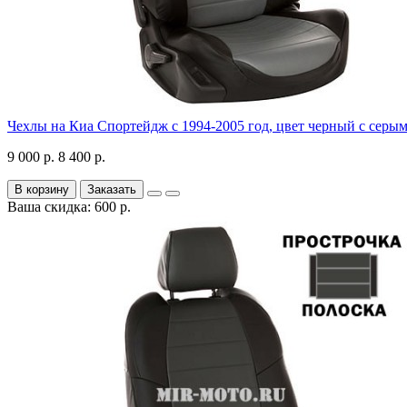
Чехлы на Киа Спортейдж с 1994-2005 год, цвет черный с серы
9 000 р.
8 400 р.
В корзину
Заказать
Ваша скидка: 600 р.