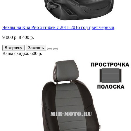
Чехлы на Киа Рио хэтчбек с 2011-2016 год цвет черный
9 000 р.
8 400 р.
В корзину
Заказать
Ваша скидка: 600 р.