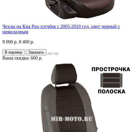
Чехлы на Киа Рио хэтчбек с 2005-2010 год, цвет черный с
шоколадным
9 000 р.
8 400 р.
В корзину
Заказать
Ваша скидка: 600 р.