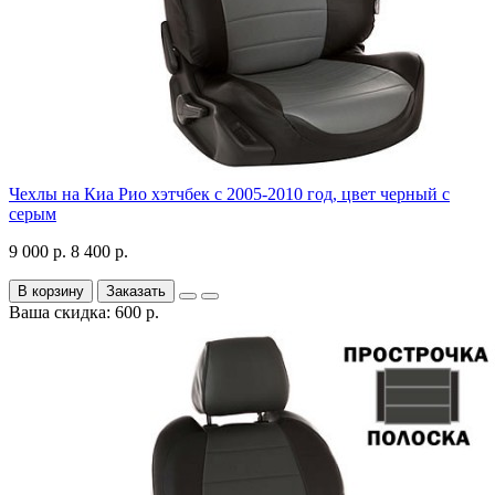
Чехлы на Киа Рио хэтчбек с 2005-2010 год, цвет черный с
серым
9 000 р.
8 400 р.
В корзину
Заказать
Ваша скидка: 600 р.