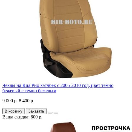
Чехлы на Киа Рио хэтчбек с 2005-2010 год, цвет темно
бежевый с темно бежевым
9 000 р.
8 400 р.
В корзину
Заказать
Ваша скидка: 600 р.