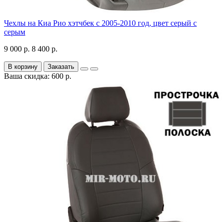
Чехлы на Киа Рио хэтчбек с 2005-2010 год, цвет серый с
серым
9 000 р.
8 400 р.
В корзину
Заказать
Ваша скидка: 600 р.