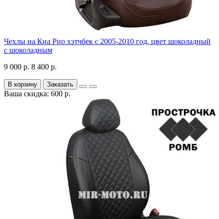
Чехлы на Киа Рио хэтчбек с 2005-2010 год, цвет шоколадный
с шоколадным
9 000 р.
8 400 р.
В корзину
Заказать
Ваша скидка: 600 р.