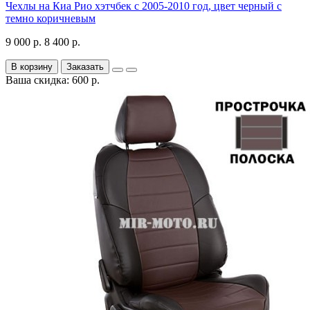
Чехлы на Киа Рио хэтчбек с 2005-2010 год, цвет черный с
темно коричневым
9 000 р.
8 400 р.
В корзину
Заказать
Ваша скидка: 600 р.