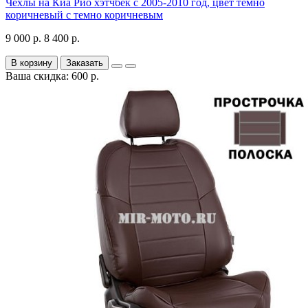
Чехлы на Киа Рио хэтчбек с 2005-2010 год, цвет темно
коричневый с темно коричневым
9 000 р.
8 400 р.
В корзину
Заказать
Ваша скидка: 600 р.