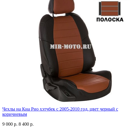
Чехлы на Киа Рио хэтчбек с 2005-2010 год, цвет черный с
коричневым
9 000 р.
8 400 р.