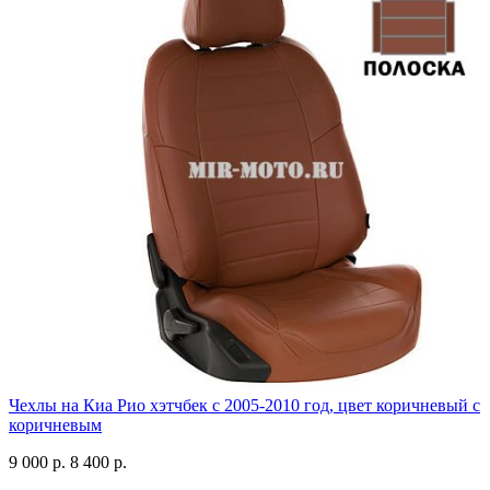
Чехлы на Киа Рио хэтчбек с 2005-2010 год, цвет коричневый с
коричневым
9 000 р.
8 400 р.