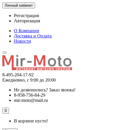
Личный кабинет
Регистрация
Авторизация
О Компании
Доставка и Оплата
Новости
8-495-204-17-92
Ежедневно, с 9:00 до 20:00
Не дозвонились?
Заказ звонка!
8-958-756-84-29
mir-moto@mail.ru
0
В корзине пусто!