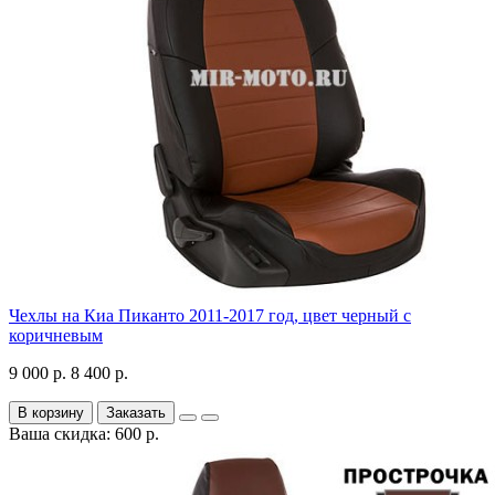
Чехлы на Киа Пиканто 2011-2017 год, цвет черный с
коричневым
9 000 р.
8 400 р.
В корзину
Заказать
Ваша скидка: 600 р.