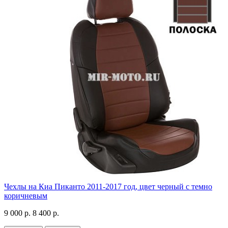
Чехлы на Киа Пиканто 2011-2017 год, цвет черный с темно
коричневым
9 000 р.
8 400 р.