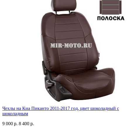
Чехлы на Киа Пиканто 2011-2017 год, цвет шоколадный с
шоколадным
9 000 р.
8 400 р.