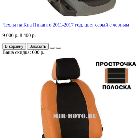
Чехлы на Киа Пиканто 2011-2017 год, цвет серый с черным
9 000 р.
8 400 р.
В корзину
Заказать
Ваша скидка: 600 р.