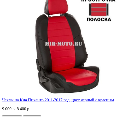
Чехлы на Киа Пиканто 2011-2017 год, цвет черный с красным
9 000 р.
8 400 р.