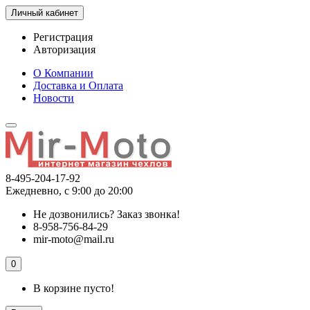
Личный кабинет
Регистрация
Авторизация
О Компании
Доставка и Оплата
Новости
8-495-204-17-92
Ежедневно, с 9:00 до 20:00
Не дозвонились?
Заказ звонка!
8-958-756-84-29
mir-moto@mail.ru
0
В корзине пусто!