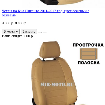
Чехлы на Киа Пиканто 2011-2017 год, цвет бежевый с
бежевым
9 000 р.
8 400 р.
В корзину
Заказать
Ваша скидка: 600 р.