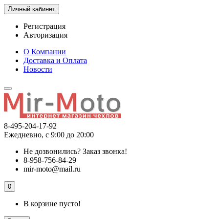
Личный кабинет
Регистрация
Авторизация
О Компании
Доставка и Оплата
Новости
8-495-204-17-92
Ежедневно, с 9:00 до 20:00
Не дозвонились?
Заказ звонка!
8-958-756-84-29
mir-moto@mail.ru
0
В корзине пусто!