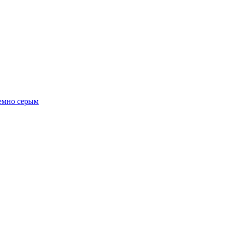
темно серым