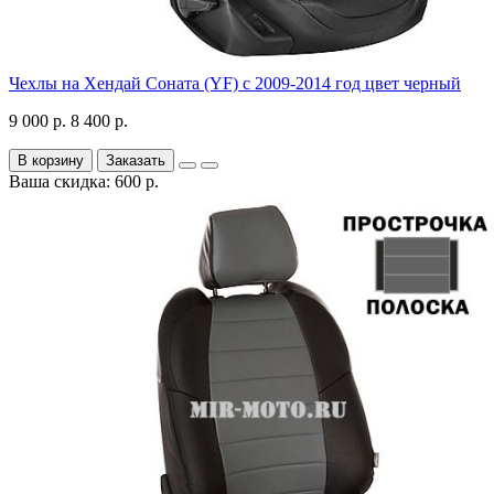
Чехлы на Хендай Соната (YF) с 2009-2014 год цвет черный
9 000 р.
8 400 р.
В корзину
Заказать
Ваша скидка: 600 р.