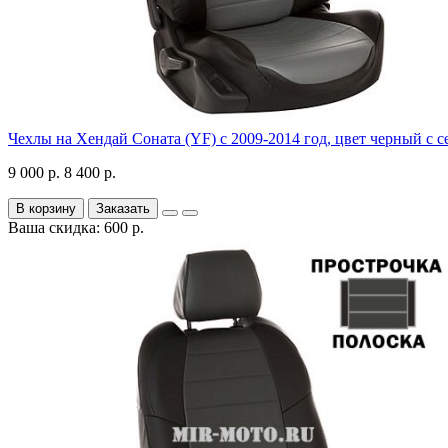
Чехлы на Хендай Соната (YF) с 2009-2014 год, цвет черный с 
9 000 р.
8 400 р.
В корзину
Заказать
Ваша скидка: 600 р.