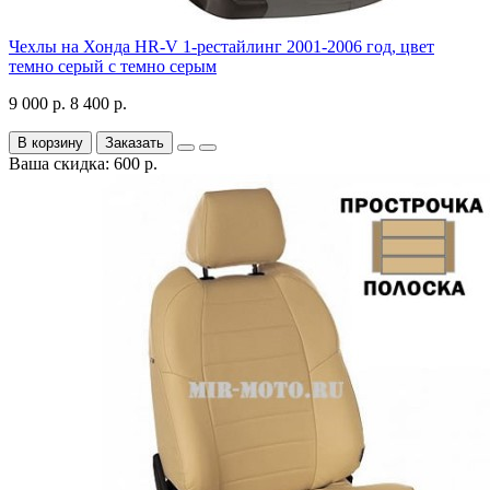
Чехлы на Хонда HR-V 1-рестайлинг 2001-2006 год, цвет
темно серый с темно серым
9 000 р.
8 400 р.
В корзину
Заказать
Ваша скидка: 600 р.