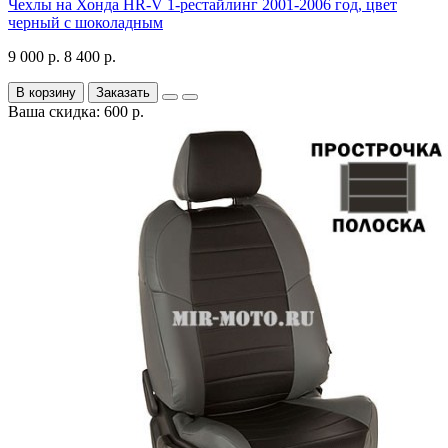
Чехлы на Хонда HR-V 1-рестайлинг 2001-2006 год, цвет
черный с шоколадным
9 000 р.
8 400 р.
В корзину
Заказать
Ваша скидка: 600 р.