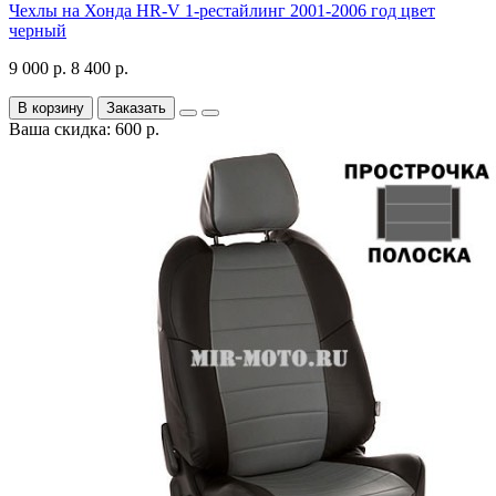
Чехлы на Хонда HR-V 1-рестайлинг 2001-2006 год цвет
черный
9 000 р.
8 400 р.
В корзину
Заказать
Ваша скидка: 600 р.