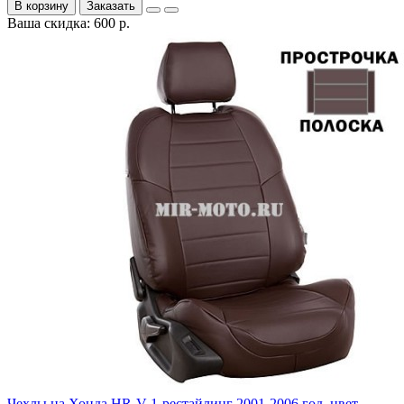
В корзину
Заказать
Ваша скидка: 600 р.
Чехлы на Хонда HR-V 1-рестайлинг 2001-2006 год, цвет