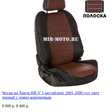
Чехлы на Хонда HR-V 1-рестайлинг 2001-2006 год, цвет
черный с темно коричневым
9 000 р.
8 400 р.