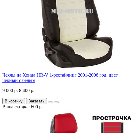
Чехлы на Хонда HR-V 1-рестайлинг 2001-2006 год, цвет
черный с белым
9 000 р.
8 400 р.
В корзину
Заказать
Ваша скидка: 600 р.