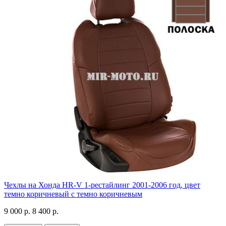
Чехлы на Хонда HR-V 1-рестайлинг 2001-2006 год, цвет
темно коричневый с темно коричневым
9 000 р.
8 400 р.