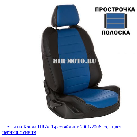
Чехлы на Хонда HR-V 1-рестайлинг 2001-2006 год, цвет
черный с синим