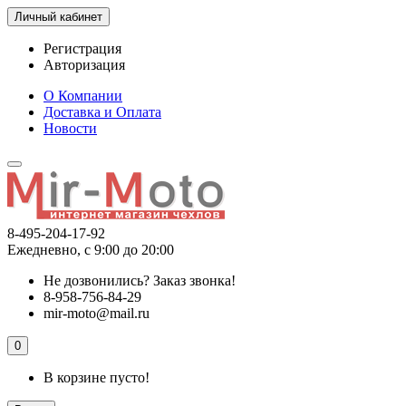
Личный кабинет
Регистрация
Авторизация
О Компании
Доставка и Оплата
Новости
8-495-204-17-92
Ежедневно, с 9:00 до 20:00
Не дозвонились?
Заказ звонка!
8-958-756-84-29
mir-moto@mail.ru
0
В корзине пусто!