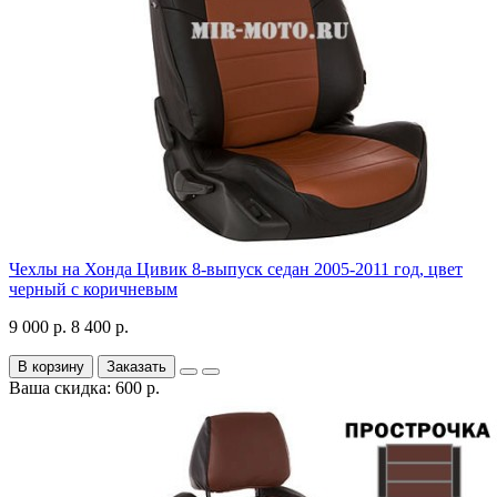
Чехлы на Хонда Цивик 8-выпуск седан 2005-2011 год, цвет
черный с коричневым
9 000 р.
8 400 р.
В корзину
Заказать
Ваша скидка: 600 р.