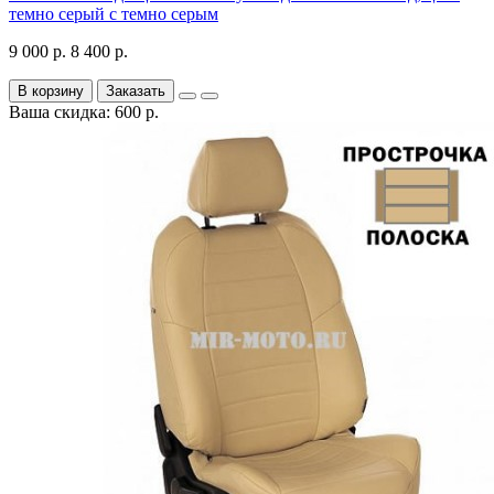
темно серый с темно серым
9 000 р.
8 400 р.
В корзину
Заказать
Ваша скидка: 600 р.