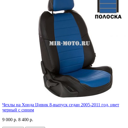
Чехлы на Хонда Цивик 8-выпуск седан 2005-2011 год, цвет
черный с синим
9 000 р.
8 400 р.