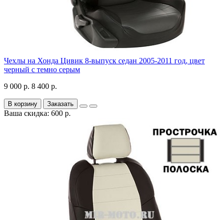
Чехлы на Хонда Цивик 8-выпуск седан 2005-2011 год, цвет
черный с темно серым
9 000 р.
8 400 р.
В корзину
Заказать
Ваша скидка: 600 р.