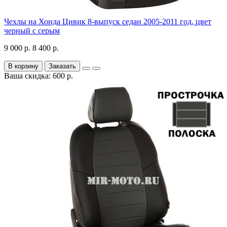
Чехлы на Хонда Цивик 8-выпуск седан 2005-2011 год, цвет
черный с серым
9 000 р.
8 400 р.
В корзину
Заказать
Ваша скидка: 600 р.