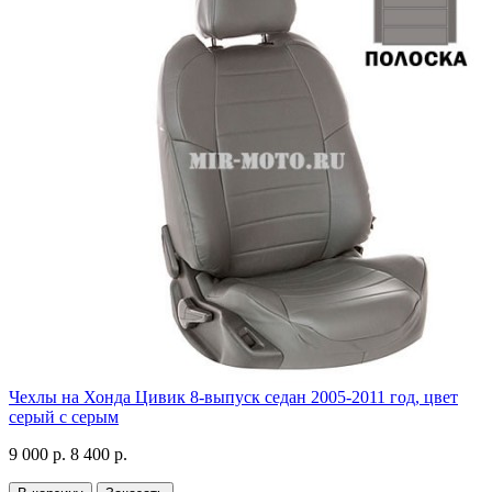
Чехлы на Хонда Цивик 8-выпуск седан 2005-2011 год, цвет
серый с серым
9 000 р.
8 400 р.