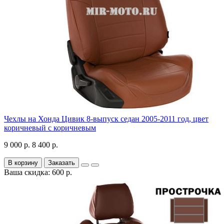
Чехлы на Хонда Цивик 8-выпуск седан 2005-2011 год, цвет
коричневый с коричневым
9 000 р.
8 400 р.
В корзину
Заказать
Ваша скидка: 600 р.