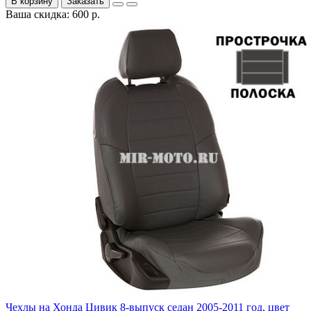
В корзину
Заказать
Ваша скидка: 600 р.
Чехлы на Хонда Цивик 8-выпуск седан 2005-2011 год, цвет