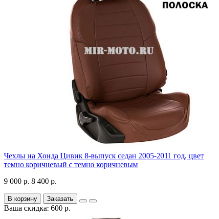
Чехлы на Хонда Цивик 8-выпуск седан 2005-2011 год, цвет
темно коричневый с темно коричневым
9 000 р.
8 400 р.
В корзину
Заказать
Ваша скидка: 600 р.