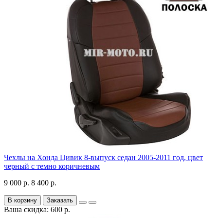
Чехлы на Хонда Цивик 8-выпуск седан 2005-2011 год, цвет
черный с темно коричневым
9 000 р.
8 400 р.
В корзину
Заказать
Ваша скидка: 600 р.