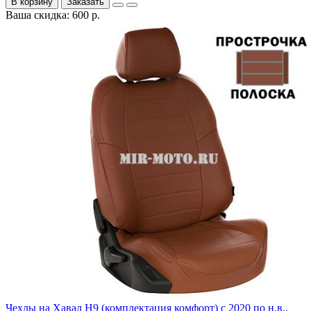
В корзину
Заказать
Ваша скидка: 600 р.
Чехлы на Хавал H9 (комплектация комфорт) с 2020 по н.в.,