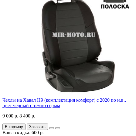
Чехлы на Хавал H9 (комплектация комфорт) с 2020 по н.в.,
цвет черный с темно серым
9 000 р.
8 400 р.
В корзину
Заказать
Ваша скидка: 600 р.