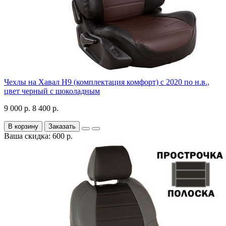
Чехлы на Хавал H9 (комплектация комфорт) с 2020 по н.в.,
цвет черный с шоколадным
9 000 р.
8 400 р.
В корзину
Заказать
Ваша скидка: 600 р.