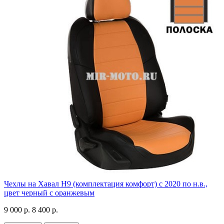
Чехлы на Хавал H9 (комплектация комфорт) с 2020 по н.в.,
цвет черный с оранжевым
9 000 р.
8 400 р.