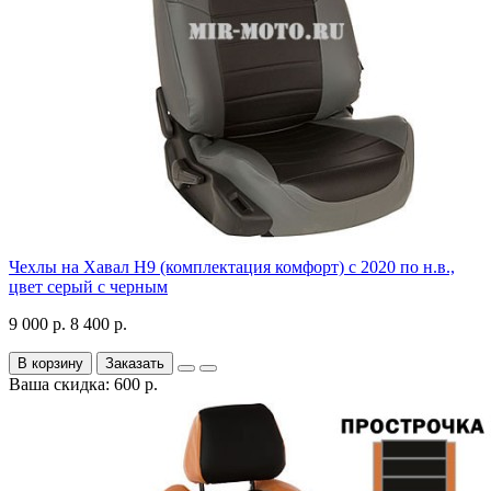
Чехлы на Хавал H9 (комплектация комфорт) с 2020 по н.в.,
цвет серый с черным
9 000 р.
8 400 р.
В корзину
Заказать
Ваша скидка: 600 р.