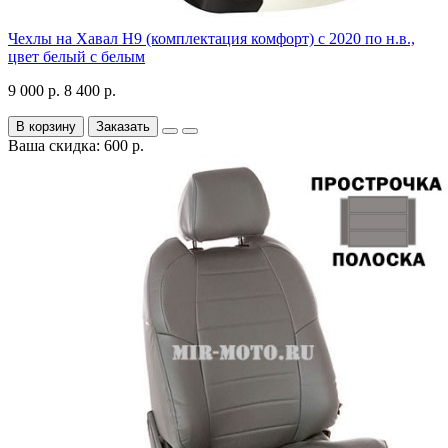
Чехлы на Хавал H9 (комплектация комфорт) с 2020 по н.в.,
цвет белый с белым
9 000 р.
8 400 р.
В корзину
Заказать
Ваша скидка: 600 р.