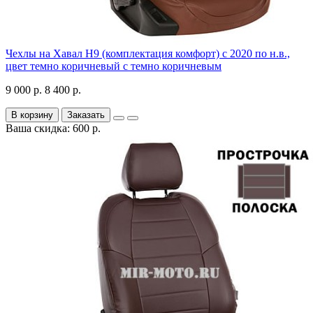
Чехлы на Хавал H9 (комплектация комфорт) с 2020 по н.в.,
цвет темно коричневый с темно коричневым
9 000 р.
8 400 р.
В корзину
Заказать
Ваша скидка: 600 р.