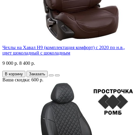
Чехлы на Хавал H9 (комплектация комфорт) с 2020 по н.в.,
цвет шоколадный с шоколадным
9 000 р.
8 400 р.
В корзину
Заказать
Ваша скидка: 600 р.