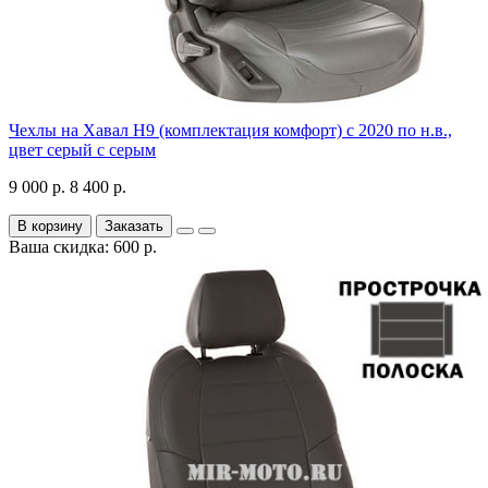
Чехлы на Хавал H9 (комплектация комфорт) с 2020 по н.в.,
цвет серый с серым
9 000 р.
8 400 р.
В корзину
Заказать
Ваша скидка: 600 р.