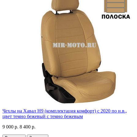
Чехлы на Хавал H9 (комплектация комфорт) с 2020 по н.в.,
цвет темно бежевый с темно бежевым
9 000 р.
8 400 р.