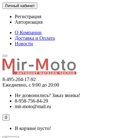
Личный кабинет
Регистрация
Авторизация
О Компании
Доставка и Оплата
Новости
8-495-204-17-92
Ежедневно, с 9:00 до 20:00
Не дозвонились?
Заказ звонка!
8-958-756-84-29
mir-moto@mail.ru
0
В корзине пусто!