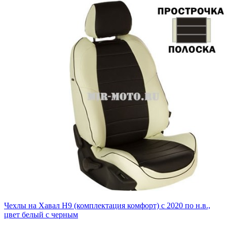
Чехлы на Хавал H9 (комплектация комфорт) с 2020 по н.в.,
цвет белый с черным