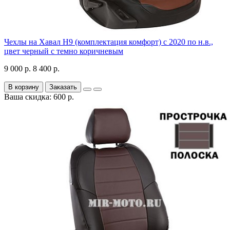
Чехлы на Хавал H9 (комплектация комфорт) с 2020 по н.в.,
цвет черный с темно коричневым
9 000 р.
8 400 р.
В корзину
Заказать
Ваша скидка: 600 р.