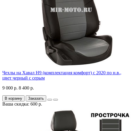
Чехлы на Хавал H9 (комплектация комфорт) с 2020 по н.в.,
цвет черный с серым
9 000 р.
8 400 р.
В корзину
Заказать
Ваша скидка: 600 р.