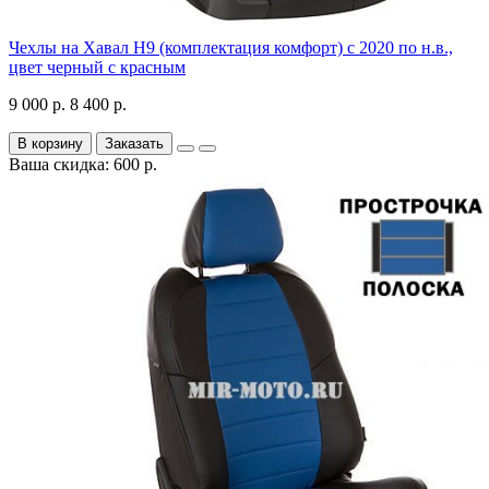
Чехлы на Хавал H9 (комплектация комфорт) с 2020 по н.в.,
цвет черный с красным
9 000 р.
8 400 р.
В корзину
Заказать
Ваша скидка: 600 р.