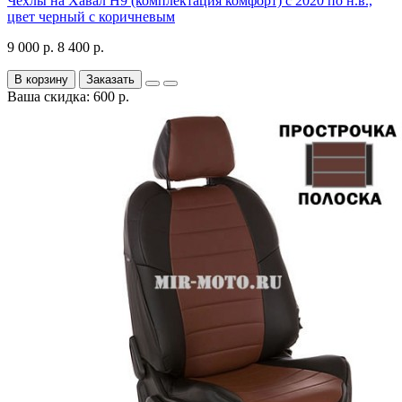
Чехлы на Хавал H9 (комплектация комфорт) с 2020 по н.в.,
цвет черный с коричневым
9 000 р.
8 400 р.
В корзину
Заказать
Ваша скидка: 600 р.