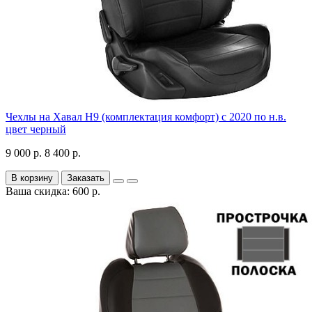
Чехлы на Хавал H9 (комплектация комфорт) с 2020 по н.в.
цвет черный
9 000 р.
8 400 р.
В корзину
Заказать
Ваша скидка: 600 р.