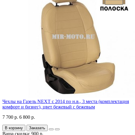
Чехлы на Газель NEXT с 2014 по н.в., 3 места (комплектация
комфорт и бизнес), цвет бежевый с бежевым
7 700 р.
6 800 р.
В корзину
Заказать
Ваша скидка: 900 р.