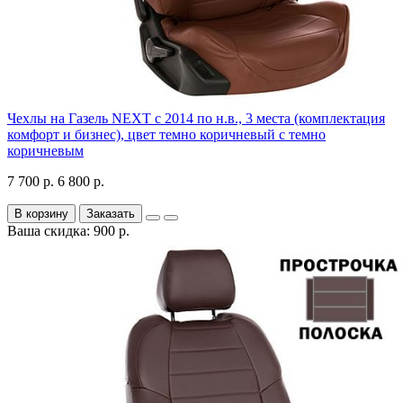
Чехлы на Газель NEXT с 2014 по н.в., 3 места (комплектация
комфорт и бизнес), цвет темно коричневый с темно
коричневым
7 700 р.
6 800 р.
В корзину
Заказать
Ваша скидка: 900 р.