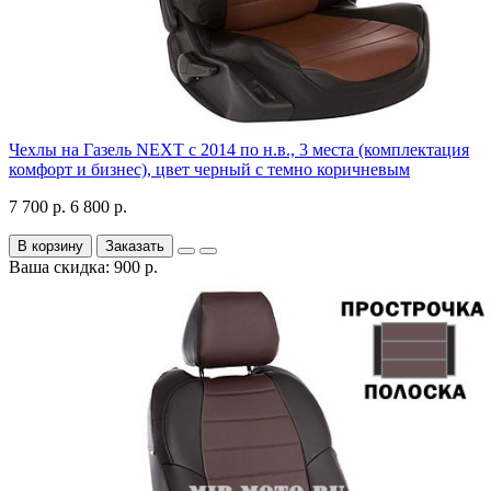
Чехлы на Газель NEXT с 2014 по н.в., 3 места (комплектация
комфорт и бизнес), цвет черный с темно коричневым
7 700 р.
6 800 р.
В корзину
Заказать
Ваша скидка: 900 р.