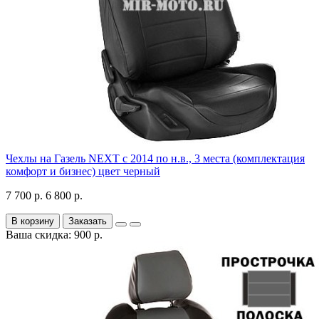
Чехлы на Газель NEXT с 2014 по н.в., 3 места (комплектация
комфорт и бизнес) цвет черный
7 700 р.
6 800 р.
В корзину
Заказать
Ваша скидка: 900 р.