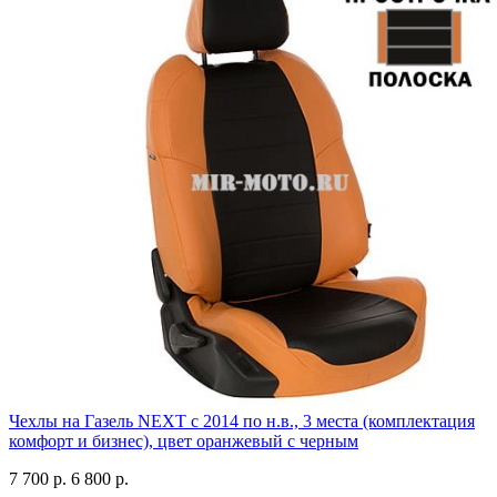
Чехлы на Газель NEXT с 2014 по н.в., 3 места (комплектация
комфорт и бизнес), цвет оранжевый с черным
7 700 р.
6 800 р.