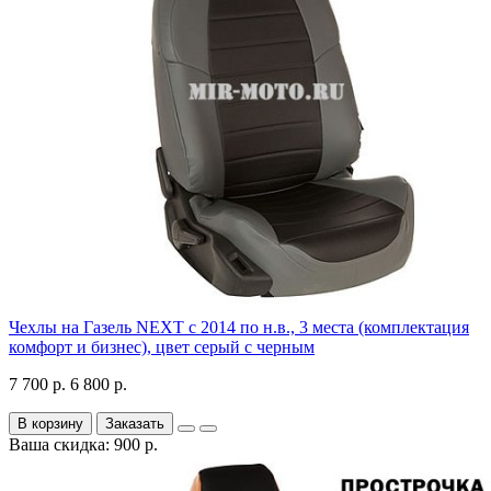
Чехлы на Газель NEXT с 2014 по н.в., 3 места (комплектация
комфорт и бизнес), цвет серый с черным
7 700 р.
6 800 р.
В корзину
Заказать
Ваша скидка: 900 р.