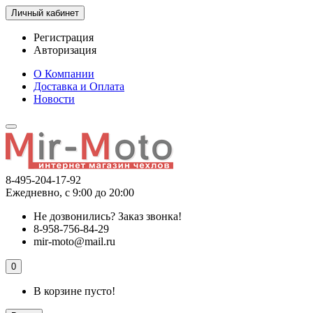
Личный кабинет
Регистрация
Авторизация
О Компании
Доставка и Оплата
Новости
8-495-204-17-92
Ежедневно, с 9:00 до 20:00
Не дозвонились?
Заказ звонка!
8-958-756-84-29
mir-moto@mail.ru
0
В корзине пусто!