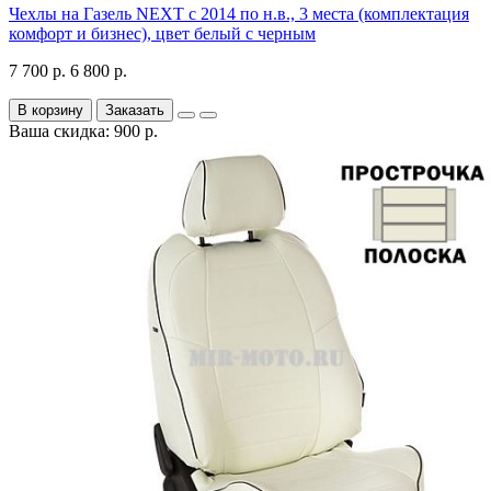
Чехлы на Газель NEXT с 2014 по н.в., 3 места (комплектация
комфорт и бизнес), цвет белый с черным
7 700 р.
6 800 р.
В корзину
Заказать
Ваша скидка: 900 р.