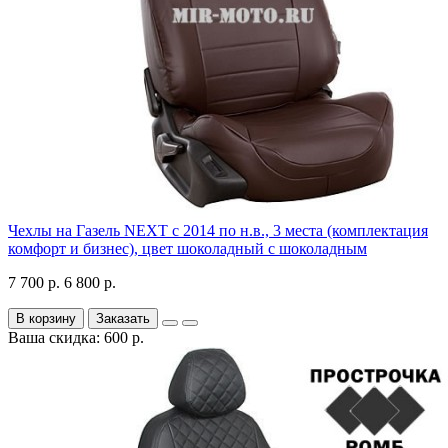
Чехлы на Газель NEXT с 2014 по н.в., 3 места (комплектация
комфорт и бизнес), цвет шоколадный с шоколадным
7 700 р.
6 800 р.
В корзину
Заказать
Ваша скидка: 600 р.