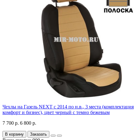
Чехлы на Газель NEXT с 2014 по н.в., 3 места (комплектация
комфорт и бизнес), цвет черный с темно бежевым
7 700 р.
6 800 р.
В корзину
Заказать