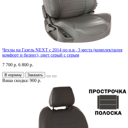
Чехлы на Газель NEXT с 2014 по н.в., 3 места (комплектация
комфорт и бизнес), цвет серый с серым
7 700 р.
6 800 р.
В корзину
Заказать
Ваша скидка: 900 р.