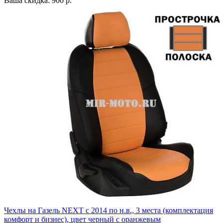
Ваша скидка: 900 р.
Чехлы на Газель NEXT с 2014 по н.в., 3 места (комплектация
комфорт и бизнес), цвет черный с оранжевым