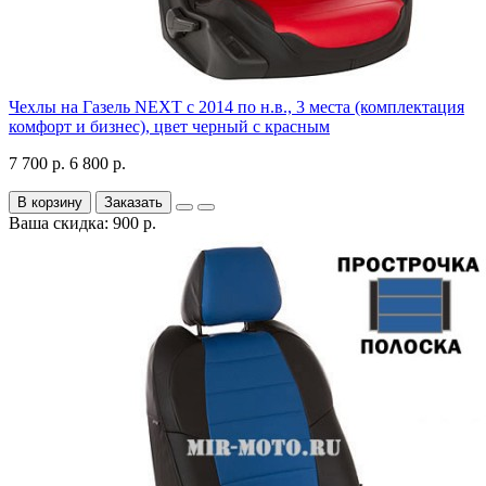
Чехлы на Газель NEXT с 2014 по н.в., 3 места (комплектация
комфорт и бизнес), цвет черный с красным
7 700 р.
6 800 р.
В корзину
Заказать
Ваша скидка: 900 р.