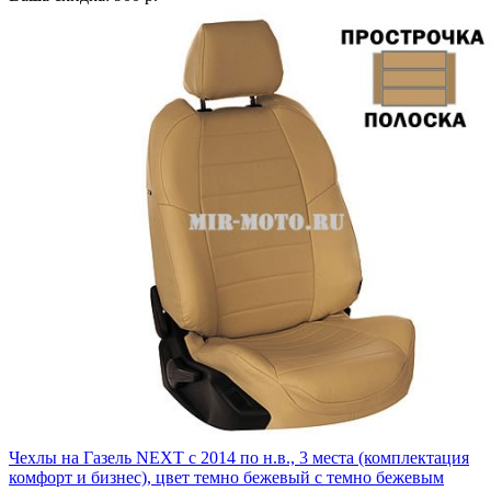
Чехлы на Газель NEXT с 2014 по н.в., 3 места (комплектация
комфорт и бизнес), цвет темно бежевый с темно бежевым