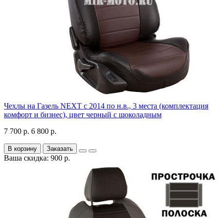
Чехлы на Газель NEXT с 2014 по н.в., 3 места (комплектация
комфорт и бизнес), цвет черный с шоколадным
7 700 р.
6 800 р.
В корзину
Заказать
Ваша скидка: 900 р.