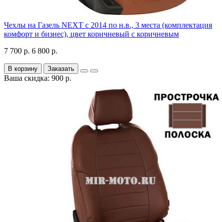
Чехлы на Газель NEXT с 2014 по н.в., 3 места (комплектация
комфорт и бизнес), цвет коричневый с коричневым
7 700 р.
6 800 р.
В корзину
Заказать
Ваша скидка: 900 р.