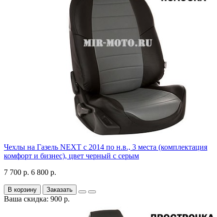
Чехлы на Газель NEXT с 2014 по н.в., 3 места (комплектация
комфорт и бизнес), цвет черный с серым
7 700 р.
6 800 р.
В корзину
Заказать
Ваша скидка: 900 р.