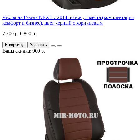
Чехлы на Газель NEXT с 2014 по н.в., 3 места (комплектация
комфорт и бизнес), цвет черный с коричневым
7 700 р.
6 800 р.
В корзину
Заказать
Ваша скидка: 900 р.