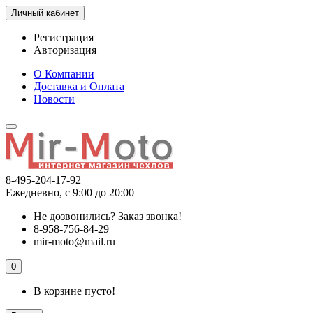
Личный кабинет
Регистрация
Авторизация
О Компании
Доставка и Оплата
Новости
8-495-204-17-92
Ежедневно, с 9:00 до 20:00
Не дозвонились?
Заказ звонка!
8-958-756-84-29
mir-moto@mail.ru
0
В корзине пусто!