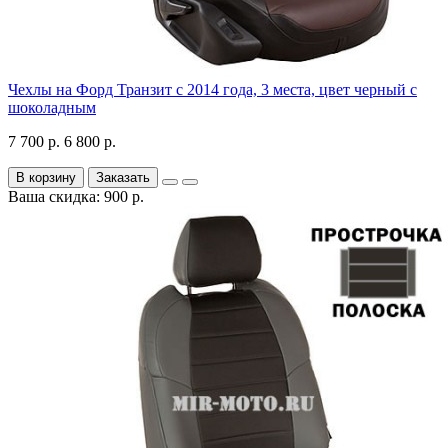
Чехлы на Форд Транзит с 2014 года, 3 места, цвет черный с
шоколадным
7 700 р.
6 800 р.
В корзину
Заказать
Ваша скидка: 900 р.