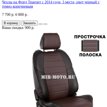
Чехлы на Форд Транзит с 2014 года, 3 места, цвет черный с
темно коричневым
7 700 р.
6 800 р.
В корзину
Заказать
Ваша скидка: 900 р.