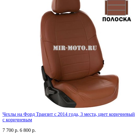
Чехлы на Форд Транзит с 2014 года, 3 места, цвет коричневый
с коричневым
7 700 р.
6 800 р.