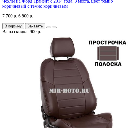
Чехлы на Форд Транзит с 2014 года, 3 места, цвет темно
коричневый с темно коричневым
7 700 р.
6 800 р.
В корзину
Заказать
Ваша скидка: 900 р.