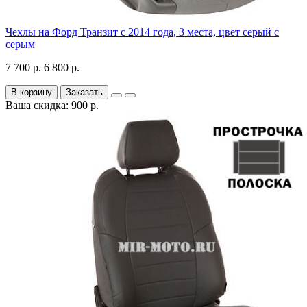
Чехлы на Форд Транзит с 2014 года, 3 места, цвет серый с
серым
7 700 р.
6 800 р.
В корзину
Заказать
Ваша скидка: 900 р.