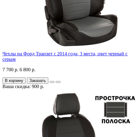
Чехлы на Форд Транзит с 2014 года, 3 места, цвет черный с
серым
7 700 р.
6 800 р.
В корзину
Заказать
Ваша скидка: 900 р.