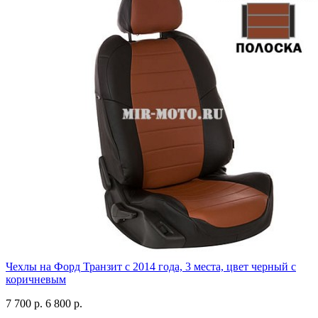
Чехлы на Форд Транзит с 2014 года, 3 места, цвет черный с
коричневым
7 700 р.
6 800 р.