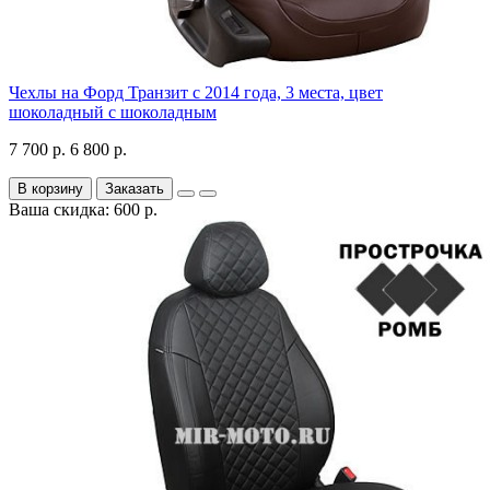
Чехлы на Форд Транзит с 2014 года, 3 места, цвет
шоколадный с шоколадным
7 700 р.
6 800 р.
В корзину
Заказать
Ваша скидка: 600 р.