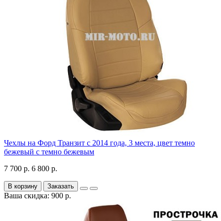
Чехлы на Форд Транзит с 2014 года, 3 места, цвет темно
бежевый с темно бежевым
7 700 р.
6 800 р.
В корзину
Заказать
Ваша скидка: 900 р.