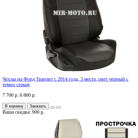
Чехлы на Форд Транзит с 2014 года, 3 места, цвет черный с
темно серым
7 700 р.
6 800 р.
В корзину
Заказать
Ваша скидка: 900 р.