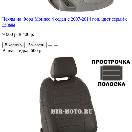
Чехлы на Форд Мондео 4 седан с 2007-2014 год, цвет серый с
серым
9 000 р.
8 400 р.
В корзину
Заказать
Ваша скидка: 600 р.