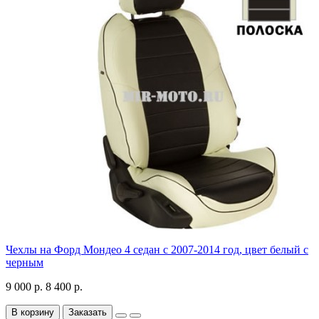
Чехлы на Форд Мондео 4 седан с 2007-2014 год, цвет белый с
черным
9 000 р.
8 400 р.
В корзину
Заказать