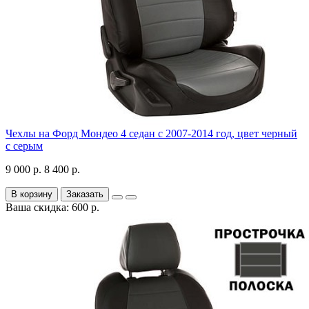
Чехлы на Форд Мондео 4 седан с 2007-2014 год, цвет черный
с серым
9 000 р.
8 400 р.
В корзину
Заказать
Ваша скидка: 600 р.