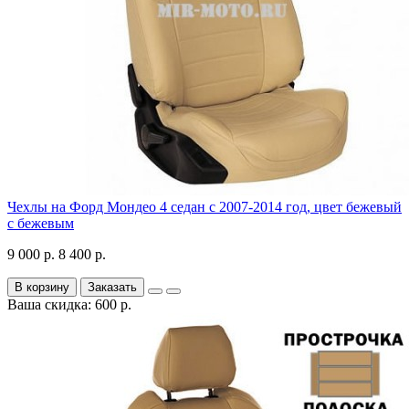
Чехлы на Форд Мондео 4 седан с 2007-2014 год, цвет бежевый
с бежевым
9 000 р.
8 400 р.
В корзину
Заказать
Ваша скидка: 600 р.