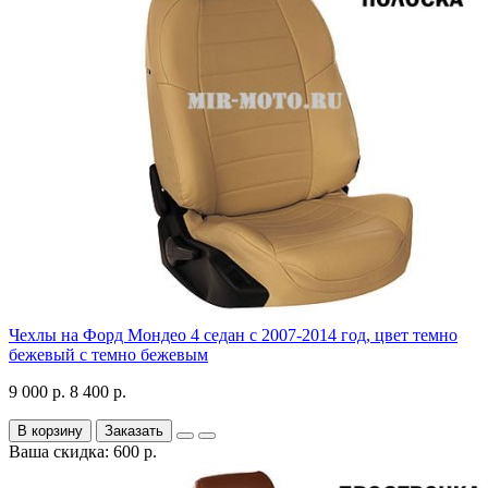
Чехлы на Форд Мондео 4 седан с 2007-2014 год, цвет темно
бежевый с темно бежевым
9 000 р.
8 400 р.
В корзину
Заказать
Ваша скидка: 600 р.