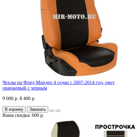
Чехлы на Форд Мондео 4 седан с 2007-2014 год, цвет
оранжевый с черным
9 000 р.
8 400 р.
В корзину
Заказать
Ваша скидка: 600 р.