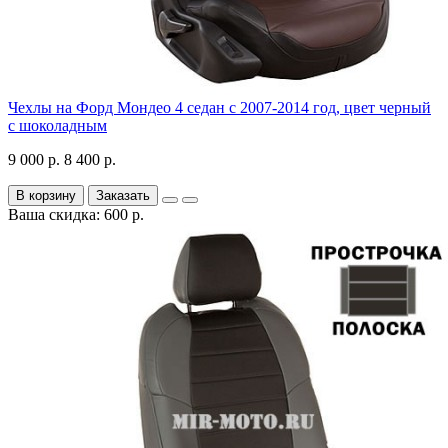
Чехлы на Форд Мондео 4 седан с 2007-2014 год, цвет черный
с шоколадным
9 000 р.
8 400 р.
В корзину
Заказать
Ваша скидка: 600 р.