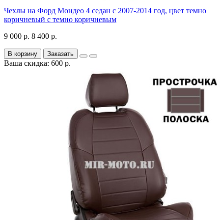
Чехлы на Форд Мондео 4 седан с 2007-2014 год, цвет темно
коричневый с темно коричневым
9 000 р.
8 400 р.
В корзину
Заказать
Ваша скидка: 600 р.