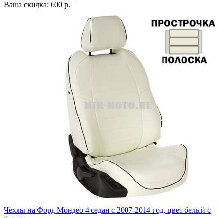
Ваша скидка: 600 р.
Чехлы на Форд Мондео 4 седан с 2007-2014 год, цвет белый с