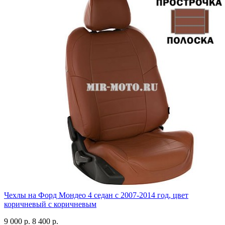
Чехлы на Форд Мондео 4 седан с 2007-2014 год, цвет
коричневый с коричневым
9 000 р.
8 400 р.