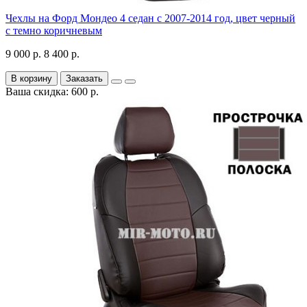
Чехлы на Форд Мондео 4 седан с 2007-2014 год, цвет черный
с темно коричневым
9 000 р.
8 400 р.
В корзину
Заказать
Ваша скидка: 600 р.