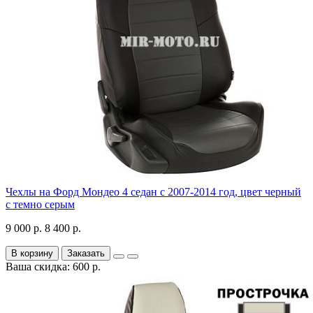
Чехлы на Форд Мондео 4 седан с 2007-2014 год, цвет черный
с темно серым
9 000 р.
8 400 р.
В корзину
Заказать
Ваша скидка: 600 р.