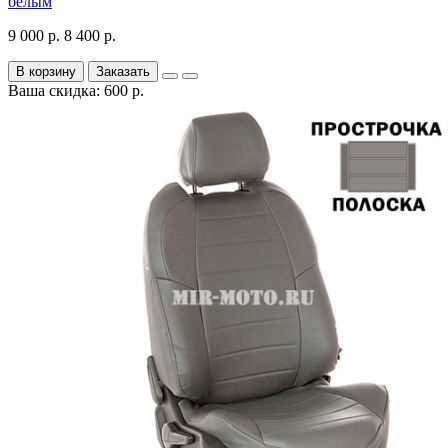
белым
9 000 р.
8 400 р.
В корзину
Заказать
Ваша скидка: 600 р.