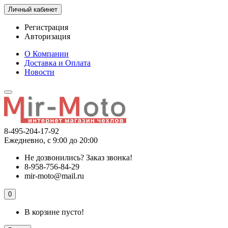
Личный кабинет
Регистрация
Авторизация
О Компании
Доставка и Оплата
Новости
8-495-204-17-92
Ежедневно, с 9:00 до 20:00
Не дозвонились?
Заказ звонка!
8-958-756-84-29
mir-moto@mail.ru
0
В корзине пусто!