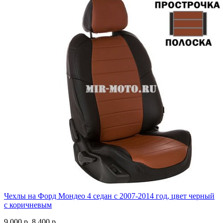
Чехлы на Форд Мондео 4 седан с 2007-2014 год, цвет черный
с коричневым
9 000 р.
8 400 р.