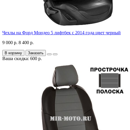
Чехлы на Форд Мондео 5 лифтбек с 2014 года цвет черный
9 000 р.
8 400 р.
В корзину
Заказать
Ваша скидка: 600 р.