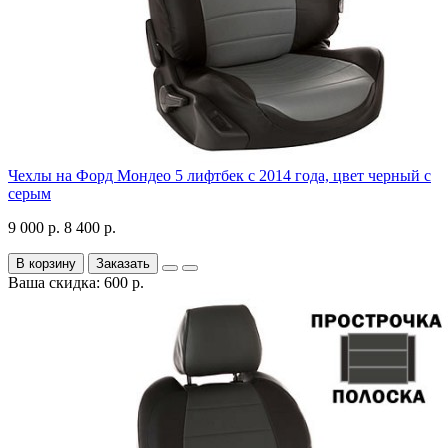
Чехлы на Форд Мондео 5 лифтбек с 2014 года, цвет черный с
серым
9 000 р.
8 400 р.
В корзину
Заказать
Ваша скидка: 600 р.