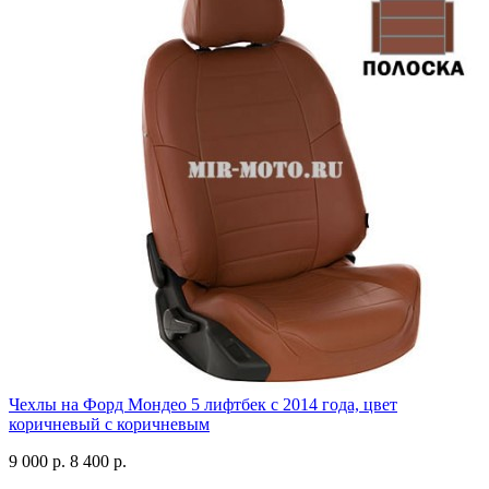
Чехлы на Форд Мондео 5 лифтбек с 2014 года, цвет
коричневый с коричневым
9 000 р.
8 400 р.