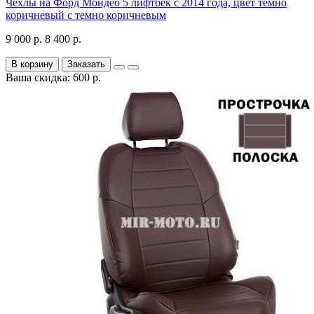
Чехлы на Форд Мондео 5 лифтбек с 2014 года, цвет темно
коричневый с темно коричневым
9 000 р.
8 400 р.
В корзину
Заказать
Ваша скидка: 600 р.