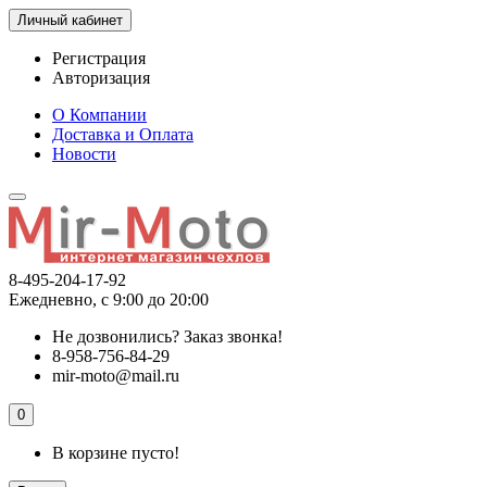
Личный кабинет
Регистрация
Авторизация
О Компании
Доставка и Оплата
Новости
8-495-204-17-92
Ежедневно, с 9:00 до 20:00
Не дозвонились?
Заказ звонка!
8-958-756-84-29
mir-moto@mail.ru
0
В корзине пусто!