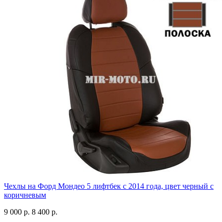
Чехлы на Форд Мондео 5 лифтбек с 2014 года, цвет черный с
коричневым
9 000 р.
8 400 р.