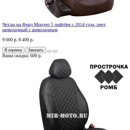
Чехлы на Форд Мондео 5 лифтбек с 2014 года, цвет
шоколадный с шоколадным
9 000 р.
8 400 р.
В корзину
Заказать
Ваша скидка: 600 р.