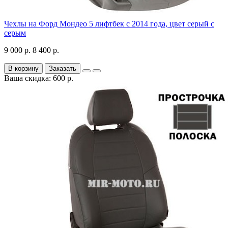
Чехлы на Форд Мондео 5 лифтбек с 2014 года, цвет серый с
серым
9 000 р.
8 400 р.
В корзину
Заказать
Ваша скидка: 600 р.