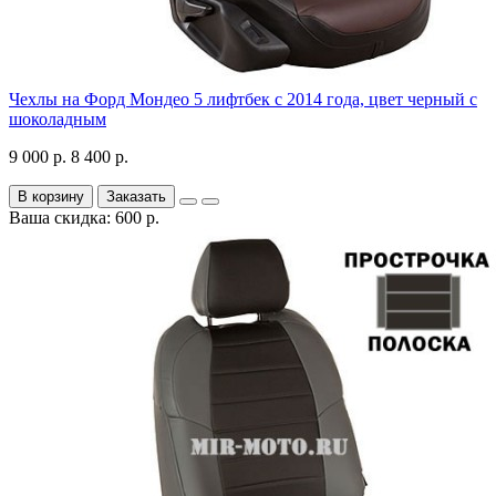
Чехлы на Форд Мондео 5 лифтбек с 2014 года, цвет черный с
шоколадным
9 000 р.
8 400 р.
В корзину
Заказать
Ваша скидка: 600 р.