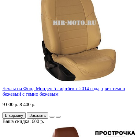
Чехлы на Форд Мондео 5 лифтбек с 2014 года, цвет темно
бежевый с темно бежевым
9 000 р.
8 400 р.
В корзину
Заказать
Ваша скидка: 600 р.