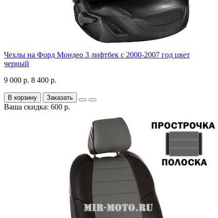
Чехлы на Форд Мондео 3 лифтбек с 2000-2007 год цвет
черный
9 000 р.
8 400 р.
В корзину
Заказать
Ваша скидка: 600 р.