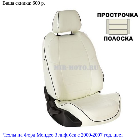
Ваша скидка: 600 р.
Чехлы на Форд Мондео 3 лифтбек с 2000-2007 год, цвет