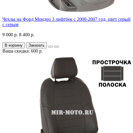
Чехлы на Форд Мондео 3 лифтбек с 2000-2007 год, цвет серый
с серым
9 000 р.
8 400 р.
В корзину
Заказать
Ваша скидка: 600 р.