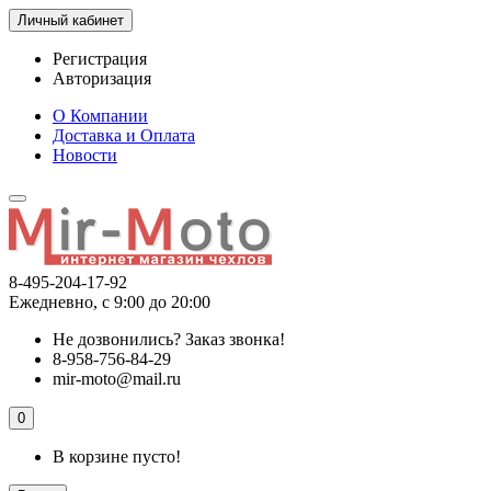
Личный кабинет
Регистрация
Авторизация
О Компании
Доставка и Оплата
Новости
8-495-204-17-92
Ежедневно, с 9:00 до 20:00
Не дозвонились?
Заказ звонка!
8-958-756-84-29
mir-moto@mail.ru
0
В корзине пусто!