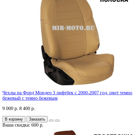
Чехлы на Форд Мондео 3 лифтбек с 2000-2007 год, цвет темно
бежевый с темно бежевым
9 000 р.
8 400 р.
В корзину
Заказать
Ваша скидка: 600 р.