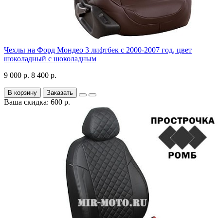
Чехлы на Форд Мондео 3 лифтбек с 2000-2007 год, цвет
шоколадный с шоколадным
9 000 р.
8 400 р.
В корзину
Заказать
Ваша скидка: 600 р.