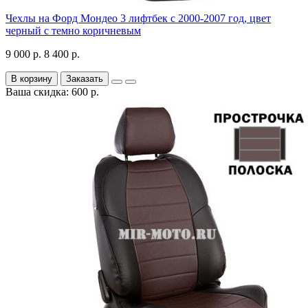
Чехлы на Форд Мондео 3 лифтбек с 2000-2007 год, цвет
черный с темно коричневым
9 000 р.
8 400 р.
В корзину
Заказать
Ваша скидка: 600 р.