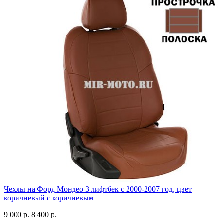
Чехлы на Форд Мондео 3 лифтбек с 2000-2007 год, цвет
коричневый с коричневым
9 000 р.
8 400 р.