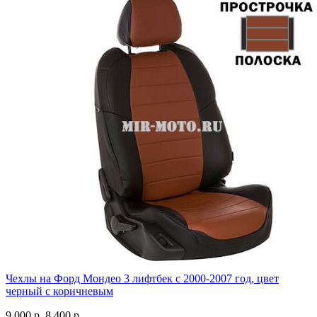
Чехлы на Форд Мондео 3 лифтбек с 2000-2007 год, цвет
черный с коричневым
9 000 р.
8 400 р.