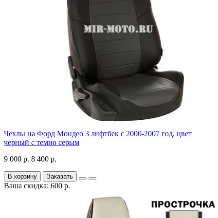
Чехлы на Форд Мондео 3 лифтбек с 2000-2007 год, цвет
черный с темно серым
9 000 р.
8 400 р.
В корзину
Заказать
Ваша скидка: 600 р.