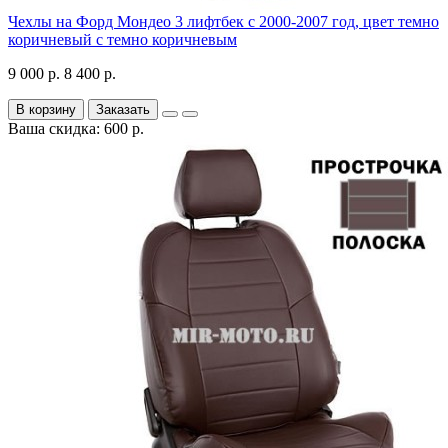
Чехлы на Форд Мондео 3 лифтбек с 2000-2007 год, цвет темно
коричневый с темно коричневым
9 000 р.
8 400 р.
В корзину
Заказать
Ваша скидка: 600 р.