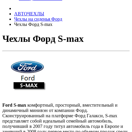
АВТОЧЕХЛЫ
Чехлы на сиденья Форд
Чехлы Форд S-max
Чехлы Форд S-max
Ford S-max
комфортный, просторный, вместительный и
динамичный минивэн от компании Форд.
Сконструированный на платформе Форд Галакси, S-max
представляет собой идеальный семейный автомобиль,
получивший в 2007 году титул автомобиль года в Европе и
занявший в 2008 году первое место по объемам продаж среди