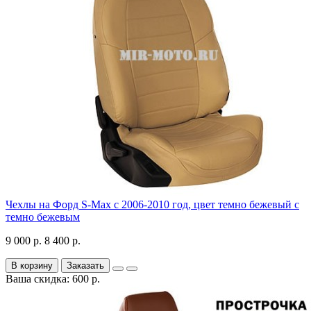
Чехлы на Форд S-Max с 2006-2010 год, цвет темно бежевый с
темно бежевым
9 000 р.
8 400 р.
В корзину
Заказать
Ваша скидка: 600 р.