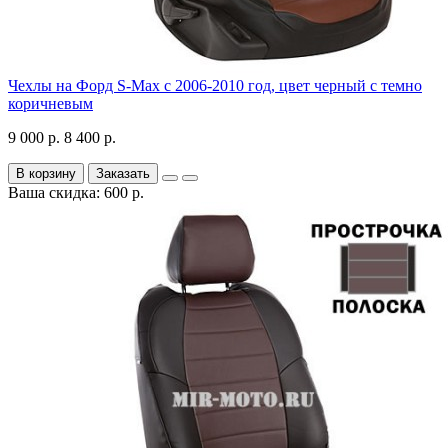
Чехлы на Форд S-Max с 2006-2010 год, цвет черный с темно
коричневым
9 000 р.
8 400 р.
В корзину
Заказать
Ваша скидка: 600 р.