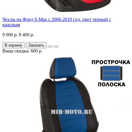
Чехлы на Форд S-Max с 2006-2010 год, цвет черный с
красным
9 000 р.
8 400 р.
В корзину
Заказать
Ваша скидка: 600 р.