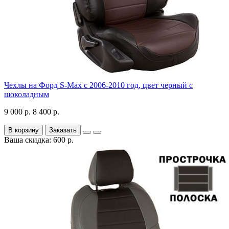
Чехлы на Форд S-Max с 2006-2010 год, цвет черный с
шоколадным
9 000 р.
8 400 р.
В корзину
Заказать
Ваша скидка: 600 р.