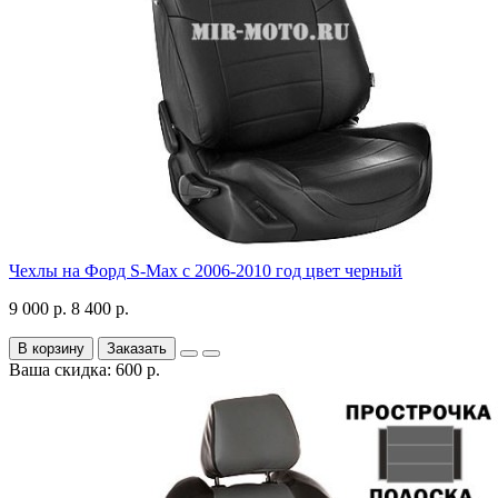
Чехлы на Форд S-Max с 2006-2010 год цвет черный
9 000 р.
8 400 р.
В корзину
Заказать
Ваша скидка: 600 р.