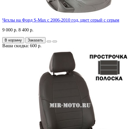
Чехлы на Форд S-Max с 2006-2010 год, цвет серый с серым
9 000 р.
8 400 р.
В корзину
Заказать
Ваша скидка: 600 р.