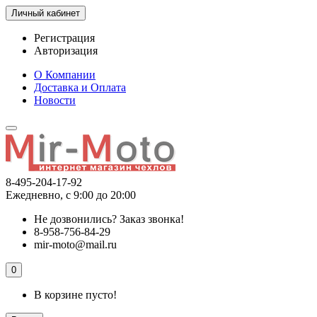
Личный кабинет
Регистрация
Авторизация
О Компании
Доставка и Оплата
Новости
8-495-204-17-92
Ежедневно, с 9:00 до 20:00
Не дозвонились?
Заказ звонка!
8-958-756-84-29
mir-moto@mail.ru
0
В корзине пусто!