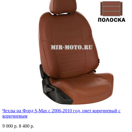
Чехлы на Форд S-Max с 2006-2010 год, цвет коричневый с
коричневым
9 000 р.
8 400 р.