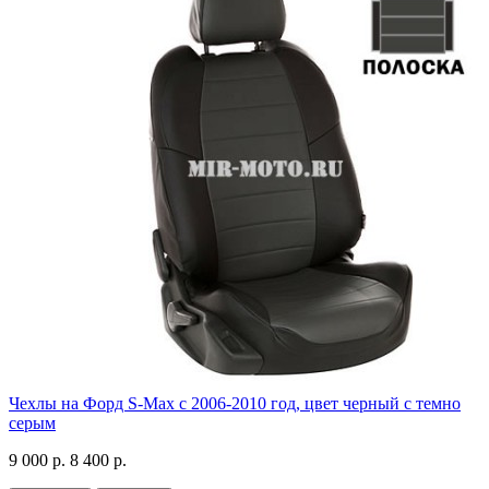
Чехлы на Форд S-Max с 2006-2010 год, цвет черный с темно
серым
9 000 р.
8 400 р.