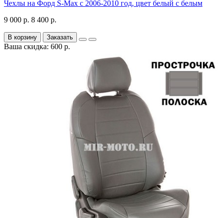
Чехлы на Форд S-Max с 2006-2010 год, цвет белый с белым
9 000 р.
8 400 р.
В корзину
Заказать
Ваша скидка: 600 р.