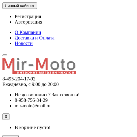
Личный кабинет
Регистрация
Авторизация
О Компании
Доставка и Оплата
Новости
8-495-204-17-92
Ежедневно, с 9:00 до 20:00
Не дозвонились?
Заказ звонка!
8-958-756-84-29
mir-moto@mail.ru
0
В корзине пусто!