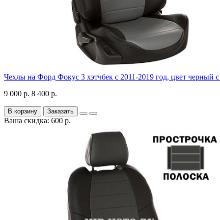
Чехлы на Форд Фокус 3 хэтчбек с 2011-2019 год, цвет черный 
9 000 р.
8 400 р.
В корзину
Заказать
Ваша скидка: 600 р.