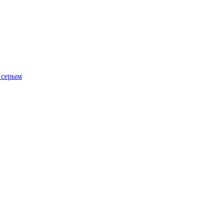
с серым