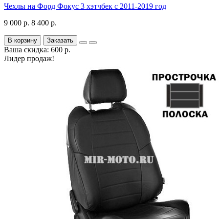
Чехлы на Форд Фокус 3 хэтчбек с 2011-2019 год
9 000 р.
8 400 р.
В корзину
Заказать
Ваша скидка: 600 р.
Лидер продаж!