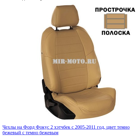
Чехлы на Форд Фокус 2 хэтчбек с 2005-2011 год, цвет темно
бежевый с темно бежевым