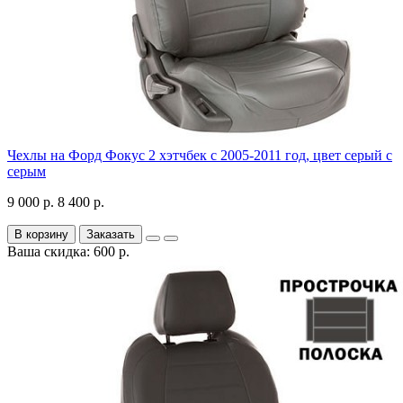
Чехлы на Форд Фокус 2 хэтчбек с 2005-2011 год, цвет серый с
серым
9 000 р.
8 400 р.
В корзину
Заказать
Ваша скидка: 600 р.