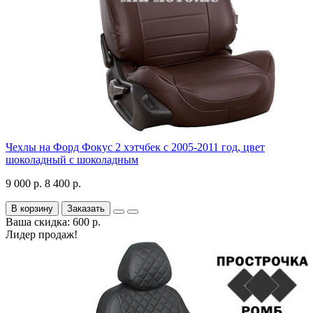
Чехлы на Форд Фокус 2 хэтчбек с 2005-2011 год, цвет
шоколадный с шоколадным
9 000 р.
8 400 р.
В корзину
Заказать
Ваша скидка: 600 р.
Лидер продаж!