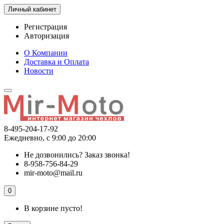
Личный кабинет
Регистрация
Авторизация
О Компании
Доставка и Оплата
Новости
8-495-204-17-92
Ежедневно, с 9:00 до 20:00
Не дозвонились?
Заказ звонка!
8-958-756-84-29
mir-moto@mail.ru
0
В корзине пусто!