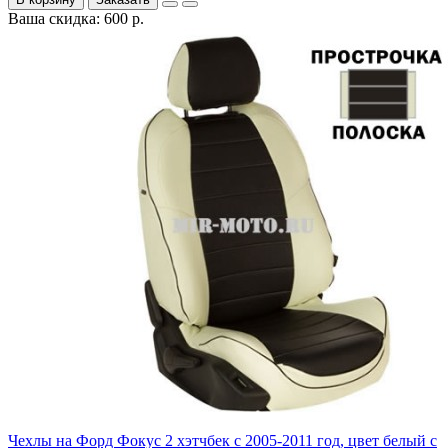
Ваша скидка: 600 р.
Чехлы на Форд Фокус 2 хэтчбек с 2005-2011 год, цвет белый с