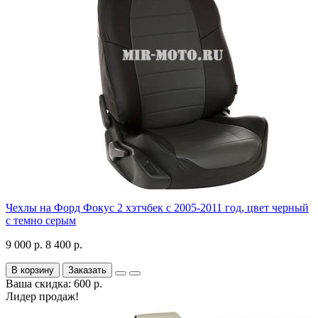
Чехлы на Форд Фокус 2 хэтчбек с 2005-2011 год, цвет черный
с темно серым
9 000 р.
8 400 р.
В корзину
Заказать
Ваша скидка: 600 р.
Лидер продаж!