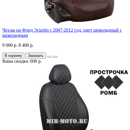
Чехлы на Форд Эскейп с 2007-2012 год, цвет шоколадный с
шоколадным
9 000 р.
8 400 р.
В корзину
Заказать
Ваша скидка: 600 р.