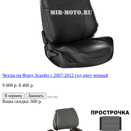
Чехлы на Форд Эскейп с 2007-2012 год цвет черный
9 000 р.
8 400 р.
В корзину
Заказать
Ваша скидка: 600 р.