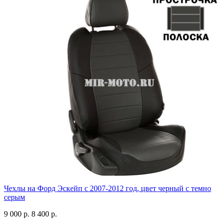
Чехлы на Форд Эскейп с 2007-2012 год, цвет черный с темно
серым
9 000 р.
8 400 р.