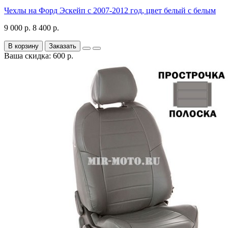
Чехлы на Форд Эскейп с 2007-2012 год, цвет белый с белым
9 000 р.
8 400 р.
В корзину
Заказать
Ваша скидка: 600 р.