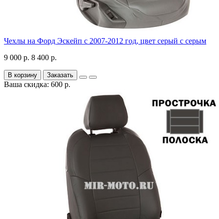
Чехлы на Форд Эскейп с 2007-2012 год, цвет серый с серым
9 000 р.
8 400 р.
В корзину
Заказать
Ваша скидка: 600 р.