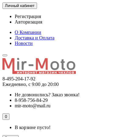
Личный кабинет
Регистрация
Авторизация
О Компании
Доставка и Оплата
Новости
8-495-204-17-92
Ежедневно, с 9:00 до 20:00
Не дозвонились?
Заказ звонка!
8-958-756-84-29
mir-moto@mail.ru
0
В корзине пусто!