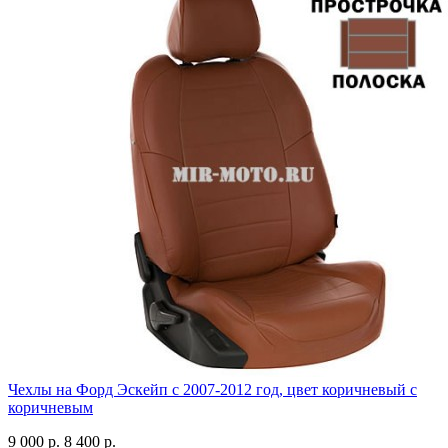
Чехлы на Форд Эскейп с 2007-2012 год, цвет коричневый с
коричневым
9 000 р.
8 400 р.