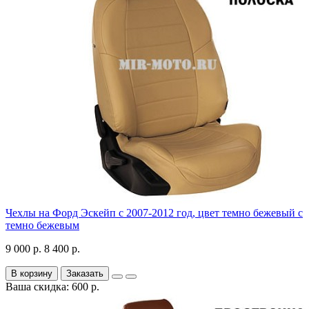
Чехлы на Форд Эскейп с 2007-2012 год, цвет темно бежевый с
темно бежевым
9 000 р.
8 400 р.
В корзину
Заказать
Ваша скидка: 600 р.