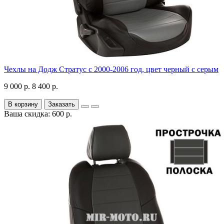
Чехлы на Додж Стратус с 2000-2006 год, цвет черный с серым
9 000 р.
8 400 р.
В корзину
Заказать
Ваша скидка: 600 р.