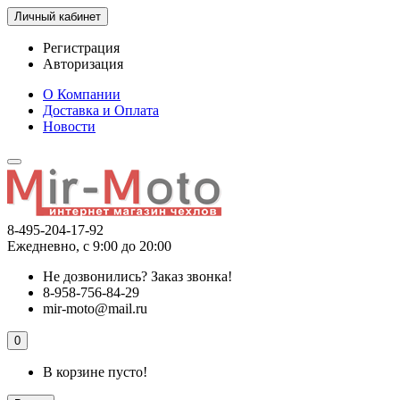
Личный кабинет
Регистрация
Авторизация
О Компании
Доставка и Оплата
Новости
8-495-204-17-92
Ежедневно, с 9:00 до 20:00
Не дозвонились?
Заказ звонка!
8-958-756-84-29
mir-moto@mail.ru
0
В корзине пусто!