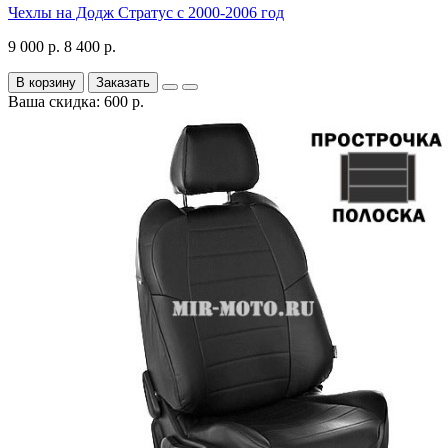
Чехлы на Додж Стратус с 2000-2006 год
9 000 р.
8 400 р.
В корзину
Заказать
Ваша скидка: 600 р.