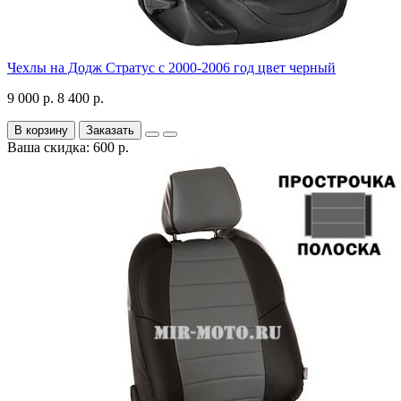
Чехлы на Додж Стратус с 2000-2006 год цвет черный
9 000 р.
8 400 р.
В корзину
Заказать
Ваша скидка: 600 р.