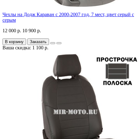
Чехлы на Додж Караван с 2000-2007 год, 7 мест, цвет серый с
серым
12 000 р.
10 900 р.
В корзину
Заказать
Ваша скидка: 1 100 р.