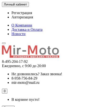
Личный кабинет
Регистрация
Авторизация
О Компании
Доставка и Оплата
Новости
8-495-204-17-92
Ежедневно, с 9:00 до 20:00
Не дозвонились?
Заказ звонка!
8-958-756-84-29
mir-moto@mail.ru
0
В корзине пусто!