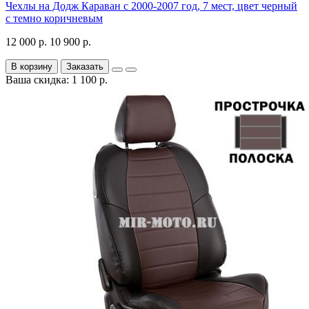
Чехлы на Додж Караван с 2000-2007 год, 7 мест, цвет черный
с темно коричневым
12 000 р.
10 900 р.
В корзину
Заказать
Ваша скидка: 1 100 р.