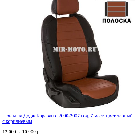
Чехлы на Додж Караван с 2000-2007 год, 7 мест, цвет черный
с коричневым
12 000 р.
10 900 р.