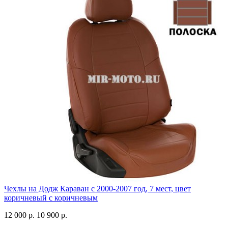
Чехлы на Додж Караван с 2000-2007 год, 7 мест, цвет
коричневый с коричневым
12 000 р.
10 900 р.