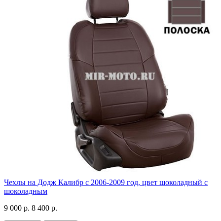
Чехлы на Додж Калибр с 2006-2009 год, цвет шоколадный с
шоколадным
9 000 р.
8 400 р.