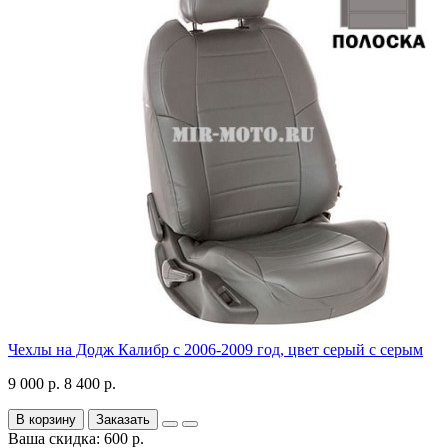
Чехлы на Додж Калибр с 2006-2009 год, цвет серый с серым
9 000 р.
8 400 р.
В корзину
Заказать
Ваша скидка: 600 р.