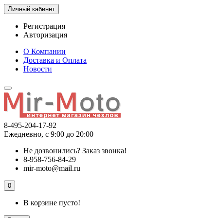
Личный кабинет
Регистрация
Авторизация
О Компании
Доставка и Оплата
Новости
8-495-204-17-92
Ежедневно, с 9:00 до 20:00
Не дозвонились?
Заказ звонка!
8-958-756-84-29
mir-moto@mail.ru
0
В корзине пусто!