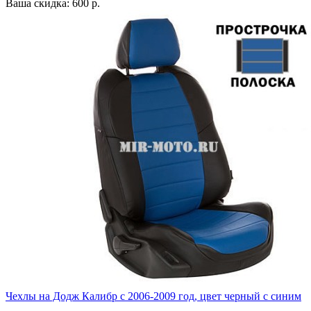
Ваша скидка: 600 р.
Чехлы на Додж Калибр с 2006-2009 год, цвет черный с синим