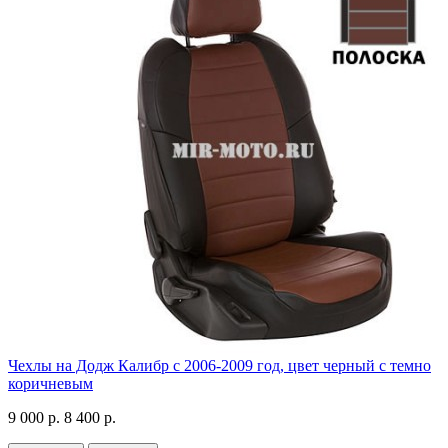
Чехлы на Додж Калибр с 2006-2009 год, цвет черный с темно
коричневым
9 000 р.
8 400 р.