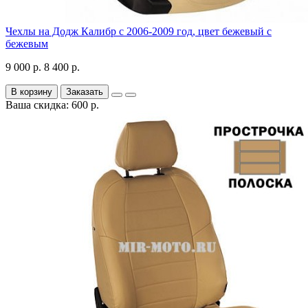
Чехлы на Додж Калибр с 2006-2009 год, цвет бежевый с
бежевым
9 000 р.
8 400 р.
В корзину
Заказать
Ваша скидка: 600 р.