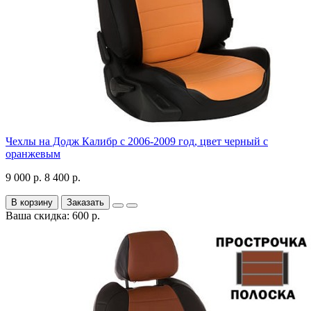
Чехлы на Додж Калибр с 2006-2009 год, цвет черный с
оранжевым
9 000 р.
8 400 р.
В корзину
Заказать
Ваша скидка: 600 р.