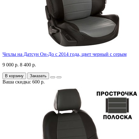
Чехлы на Датсун Он-До с 2014 года, цвет черный с серым
9 000 р.
8 400 р.
В корзину
Заказать
Ваша скидка: 600 р.