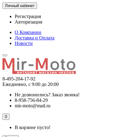
Личный кабинет
Регистрация
Авторизация
О Компании
Доставка и Оплата
Новости
8-495-204-17-92
Ежедневно, с 9:00 до 20:00
Не дозвонились?
Заказ звонка!
8-958-756-84-29
mir-moto@mail.ru
0
В корзине пусто!