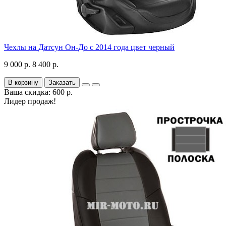
Чехлы на Датсун Он-До с 2014 года цвет черный
9 000 р.
8 400 р.
В корзину
Заказать
Ваша скидка: 600 р.
Лидер продаж!