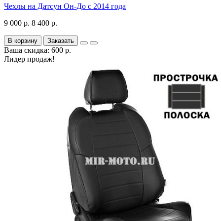
Чехлы на Датсун Он-До с 2014 года
9 000 р.
8 400 р.
В корзину
Заказать
Ваша скидка: 600 р.
Лидер продаж!