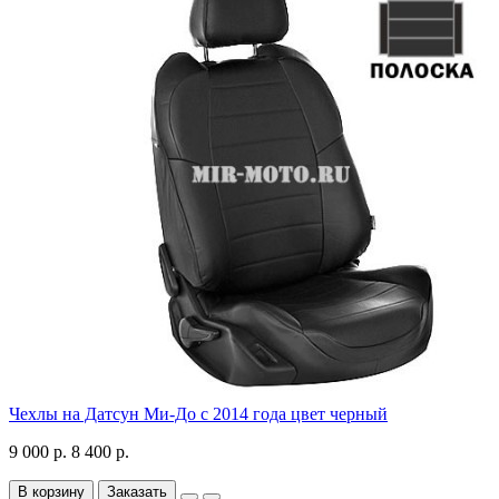
Чехлы на Датсун Ми-До с 2014 года цвет черный
9 000 р.
8 400 р.
В корзину
Заказать