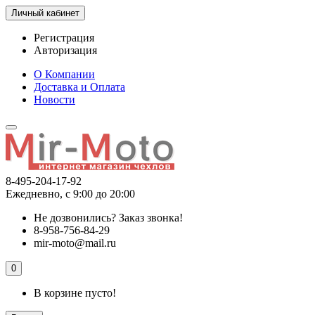
Личный кабинет
Регистрация
Авторизация
О Компании
Доставка и Оплата
Новости
8-495-204-17-92
Ежедневно, с 9:00 до 20:00
Не дозвонились?
Заказ звонка!
8-958-756-84-29
mir-moto@mail.ru
0
В корзине пусто!