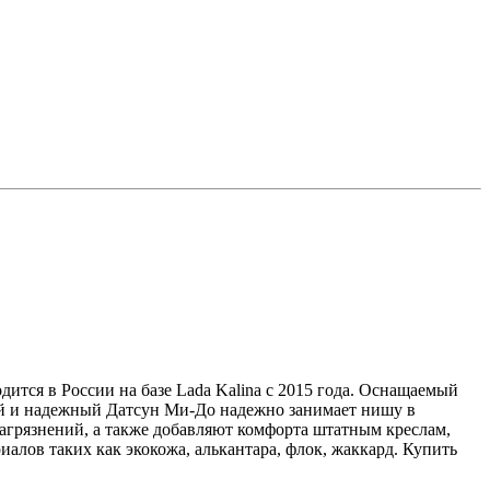
дится в России на базе Lada Kalina с 2015 года. Оснащаемый
ый и надежный Датсун Ми-До надежно занимает нишу в
агрязнений, а также добавляют комфорта штатным креслам,
лов таких как экокожа, алькантара, флок, жаккард. Купить
.