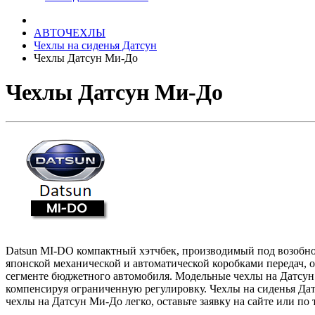
АВТОЧЕХЛЫ
Чехлы на сиденья Датсун
Чехлы Датсун Ми-До
Чехлы Датсун Ми-До
Datsun
MI
-
DO
компактный хэтчбек, производимый под возоб
японской механической и автоматической коробками передач
сегменте бюджетного автомобиля. Модельные чехлы на Датсун
компенсируя ограниченную регулировку. Чехлы на сиденья Дат
чехлы на Датсун Ми-До легко, оставьте заявку на сайте или п